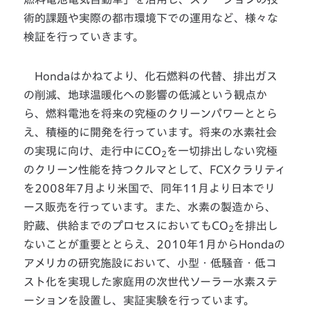
術的課題や実際の都市環境下での運用など、様々な
検証を行っていきます。
Hondaはかねてより、化石燃料の代替、排出ガス
の削減、地球温暖化への影響の低減という観点か
ら、燃料電池を将来の究極のクリーンパワーととら
え、積極的に開発を行っています。将来の水素社会
の実現に向け、走行中にCO
を一切排出しない究極
2
のクリーン性能を持つクルマとして、FCXクラリティ
を2008年7月より米国で、同年11月より日本でリ
ース販売を行っています。また、水素の製造から、
貯蔵、供給までのプロセスにおいてもCO
を排出し
2
ないことが重要ととらえ、2010年1月からHondaの
アメリカの研究施設において、小型・低騒音・低コ
スト化を実現した家庭用の次世代ソーラー水素ステ
ーションを設置し、実証実験を行っています。