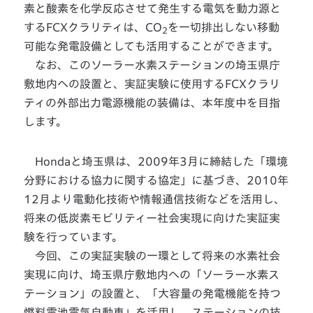
素と酸素を化学反応させて発生する電気を動力源と
するFCXクラリティは、CO
を一切排出しない移動
2
可能な発電設備としても活用することができます。
なお、このソーラー水素ステーションの埼玉県庁
敷地内への設置と、実証実験に使用するFCXクラリ
ティの外部出力電源機能の装備は、本年度中を目指
します。
Hondaと埼玉県は、2009年3月に締結した「環境
分野における協力に関する協定」に基づき、2010年
12月より電動化技術や情報通信技術などを活用し、
将来の低炭素モビリティー社会実現に向けた実証実
験を行っています。
今回、この実証実験の一環として将来の水素社会
実現に向け、埼玉県庁敷地内への「ソーラー水素ス
テーション」の設置と、「大容量の発電機能を持つ
燃料電池電気自動車」を活用し、ステーションの技