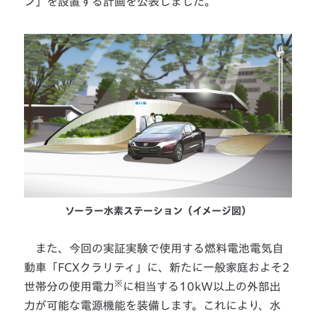
ン」を設置する計画を公表しました。
ソーラー水素ステーション（イメージ図）
また、今回の実証実験で使用する燃料電池電気自
動車「FCXクラリティ」に、新たに一般家庭およそ2
※
世帯分の使用電力
に相当する10kW以上の外部出
力が可能な電源機能を装備します。これにより、水