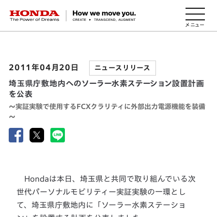
HONDA The Power of Dreams
2011年04月20日
ニュースリリース
埼玉県庁敷地内へのソーラー水素ステーション設置計画
を公表
～実証実験で使用するFCXクラリティに外部出力電源機能を装備
～
Hondaは本日、埼玉県と共同で取り組んでいる次
世代パーソナルモビリティー実証実験の一環とし
て、埼玉県庁敷地内に「ソーラー水素ステーショ