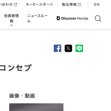
い合わせ
モータースポーツ
製品情報
EN
投資家情
ニュースルー
報
ム
界初公開
 コンセプ
画像・動画