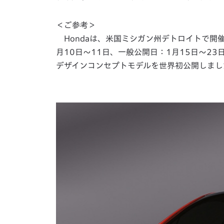
＜ご参考＞
Hondaは、米国ミシガン州デトロイトで開催
月10日〜11日、一般公開日：1月15日〜2
デザインコンセプトモデルを世界初公開しまし