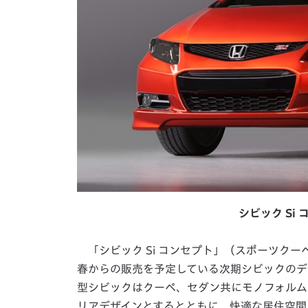
シビック Si
「シビック Si コンセプト」（スポーツクー
春からの販売を予定している次期シビックのデ
型シビックはクーペ、セダン共にモノフォルム
リアデザインとするとともに、快適な居住空間