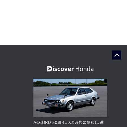
ACCORD 50周年。人と時代に調和し、進