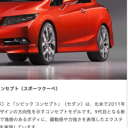
 コンセプト（スポーツクーペ）
ペ）と「シビック コンセプト」（セダン）は、北米で2011年
ザインの方向性を示すコンセプトモデルです。9代目となる新
で塊感のあるボディに、躍動感や力強さを表現したエクステ
を実現しています。