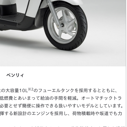
ベンリィ
※2
の大容量10L
のフューエルタンクを採用するとともに、
値）の低燃費とあいまって給油の手間を軽減。オートマチックトラ
必要とせず簡便に操作できる扱いやすいモデルとしています。
揮する新設計のエンジンを採用し、荷物積載時や坂道でも力