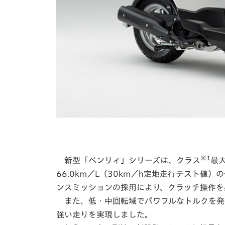
※1
新型「ベンリィ」シリーズは、クラス
最大
66.0km／L（30km／h定地走行テスト
ンスミッションの採用により、クラッチ操作を
また、低・中回転域でパワフルなトルクを発
強い走りを実現しました。