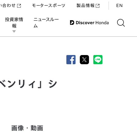
い合わせ
モータースポーツ
製品情報
EN
投資家情
ニュースルー
報
ム
ベンリィ」シ
画像・動画