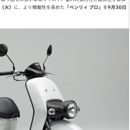
日（火）
に、より積載性を高めた
「ベンリィ プロ」
を
9月30日