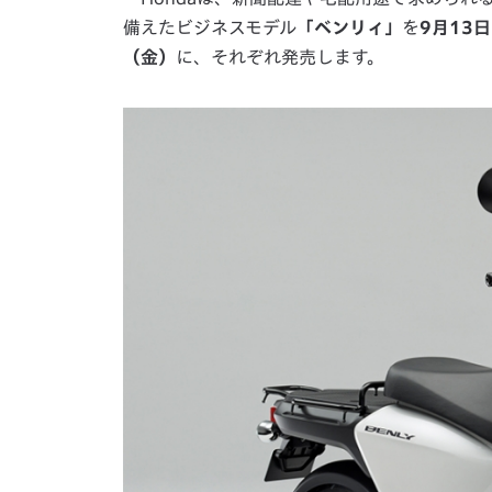
備えたビジネスモデル
「ベンリィ」
を
9月13
（金）
に、それぞれ発売します。