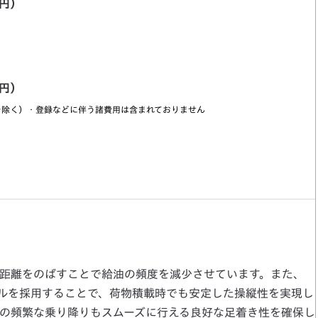
0円）
0円）
を除く）・登録などに伴う諸費用は含まれておりません
続距離をのばすことで給油の頻度を減少させています。また、
ルを採用することで、荷物積載時でも安定した操縦性を実現し
時の頻繁な乗り降りもスムーズに行える良好な足着き性を確保し