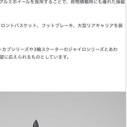
アルミホイールを採用することで、荷物積載時にも優れた操縦
フロントバスケット、フットブレーキ、大型リアキャリアを装
パーカブシリーズや3輪スクーターのジャイロシリーズとあわ
望に応えられるものとしています。