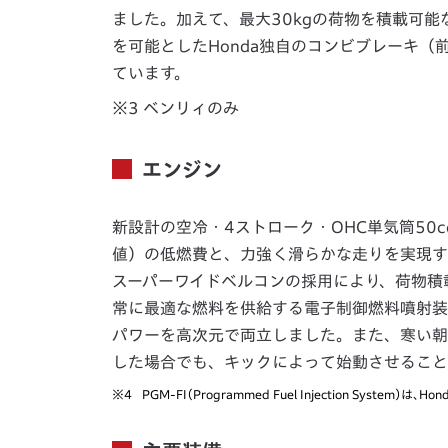
ました。加えて、最大30kgの荷物を積載可能
を可能としたHonda独自のコンビブレーキ（
ています。
※3 ベンリィのみ
エンジン
新設計の空冷・4ストローク・OHC単気筒50c
値）の低燃費と、力強く滑らかな走りを実現す
スーパーワイドベルコンの採用により、荷物積
常に最適な燃料を供給する電子制御燃料噴射装置
パワーを高次元で両立しました。また、寒い朝
した場合でも、キックによって始動させること
※4
PGM-FI（Programmed Fuel Injection System）は