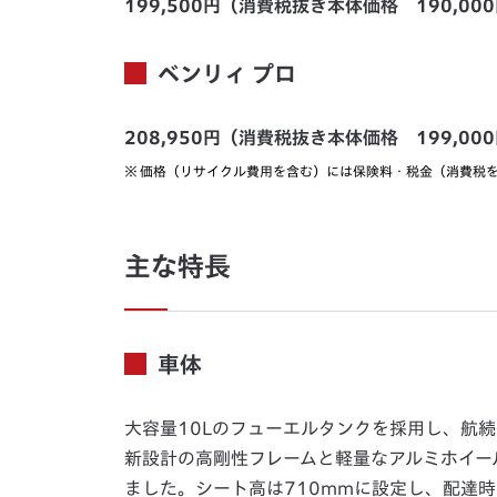
199,500円（消費税抜き本体価格 190,00
ベンリィ プロ
208,950円（消費税抜き本体価格 199,00
※
価格（リサイクル費用を含む）には保険料・税金（消費税
主な特長
車体
大容量10Lのフューエルタンクを採用し、航
新設計の高剛性フレームと軽量なアルミホイー
ました。シート高は710mmに設定し、配達