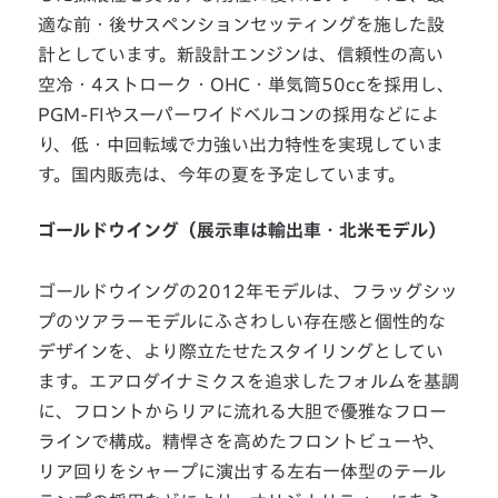
適な前・後サスペンションセッティングを施した設
計としています。新設計エンジンは、信頼性の高い
空冷・4ストローク・OHC・単気筒50ccを採用し、
PGM-FIやスーパーワイドベルコンの採用などによ
り、低・中回転域で力強い出力特性を実現していま
す。国内販売は、今年の夏を予定しています。
ゴールドウイング（展示車は輸出車・北米モデル）
ゴールドウイングの2012年モデルは、フラッグシッ
プのツアラーモデルにふさわしい存在感と個性的な
デザインを、より際立たせたスタイリングとしてい
ます。エアロダイナミクスを追求したフォルムを基調
に、フロントからリアに流れる大胆で優雅なフロー
ラインで構成。精悍さを高めたフロントビューや、
リア回りをシャープに演出する左右一体型のテール