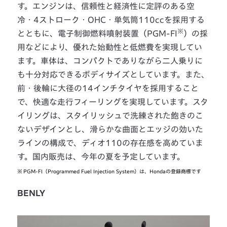
す。エンジンは、信頼性と経済性に定評のある空
冷・4ストローク・OHC・単気筒110ccを採用する
※
とともに、電子制御燃料噴射装置（PGM-FI
）の採
用などにより、優れた始動性と低燃費を実現してい
ます。車体は、コンパクトでありながら二人乗りに
も十分対応できるボディサイズとしています。また、
前・後輪に大径の14インチタイヤを採用すること
で、快適な走行フィーリングを実現しています。スタ
イリングは、スタイリッシュで洗練された飽きのこ
ないデザインとし、滑らかな曲面とエッジの効いた
ラインの構成で、ディオ110の存在感を高めていま
す。国内販売は、今年の夏を予定しています。
※
PGM-FI（Programmed Fuel Injection System）は、Hondaの登録商標です
BENLY