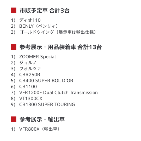
市販予定車 合計3台
1)
ディオ110
2)
BENLY（ベンリィ）
3)
ゴールドウイング（展示車は輸出仕様）
参考展示・用品装着車 合計13台
1)
ZOOMER Special
2)
ジョルノ
3)
フォルツァ
4)
CBR250R
5)
CB400 SUPER BOL D'OR
6)
CB1100
7)
VFR1200F Dual Clutch Transmission
8)
VT1300CX
9)
CB1300 SUPER TOURING
参考展示・輸出車
1)
VFR800X（輸出車）