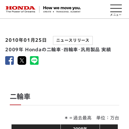
HONDA The Power of Dreams
2010年01月25日
ニュースリリース
2009年 Hondaの二輪車・四輪車・汎用製品 実績
二輪車
＊＝過去最高 単位：万台