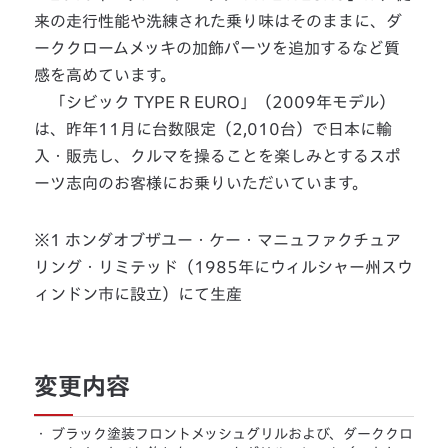
来の走行性能や洗練された乗り味はそのままに、ダ
ーククロームメッキの加飾パーツを追加するなど質
感を高めています。
「シビック TYPE R EURO」（2009年モデル）
は、昨年11月に台数限定（2,010台）で日本に輸
入・販売し、クルマを操ることを楽しみとするスポ
ーツ志向のお客様にお乗りいただいています。
※1 ホンダオブザユー・ケー・マニュファクチュア
リング・リミテッド（1985年にウィルシャー州スウ
ィンドン市に設立）にて生産
変更内容
・
ブラック塗装フロントメッシュグリルおよび、ダーククロ