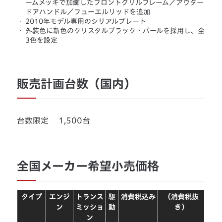
ームメッキで加飾したフロントグリルフレーム／アウター
ドアハンドル／フューエルリッドを追加
・
2010年モデル専用のシリアルプレート
・
外装色に新色のクリスタルブラック・パールを採用し、全
3色を設定
販売計画台数（国内）
台数限定 1,500台
全国メーカー希望小売価格
タイプ
エンジ
トランス
駆
消費税込み
（消費税抜
ン
ミッショ
動
き）
ン