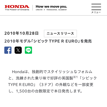
HONDA The Power of Dreams
2010年10月28日
ニュースリリース
2010年モデル「シビック TYPE R EURO」を発売
Hondaは、独創的でスタイリッシュなフォルム
※1
と、洗練された乗り味で好評の英国製
「シビック
TYPE R EURO」（3ドア）の外観などを一部変更
し、1,500台の台数限定で本日発売します。