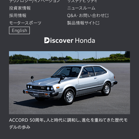
テクノロジー/イノベーション
サステナビリティ
投資家情報
ニュースルーム
採用情報
Q&A・お問い合わせ
モータースポーツ
製品情報サイト
English
ACCORD 50周年。人と時代に調和し、進化を重ねてきた歴代モ
デルの歩み