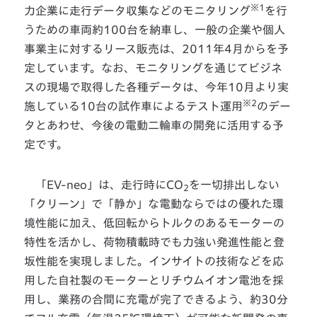
※1
力企業に走行データ収集などのモニタリング
を行
うための車両約100台を納車し、一般の企業や個人
事業主に対するリース販売は、2011年4月からを予
定しています。なお、モニタリングを通じてビジネ
スの現場で取得した各種データは、今年10月より実
※2
施している10台の試作車によるテスト運用
のデー
タとあわせ、今後の電動二輪車の開発に活用する予
定です。
「EV-neo」は、走行時にCO
を一切排出しない
2
「クリーン」で「静か」な電動ならではの優れた環
境性能に加え、低回転からトルクのあるモーターの
特性を活かし、荷物積載時でも力強い発進性能と登
坂性能を実現しました。インサイトの技術などを応
用した自社製のモーターとリチウムイオン電池を採
用し、業務の合間に充電が完了できるよう、約30分