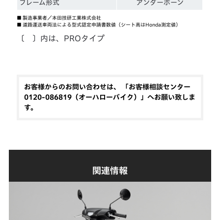
フレーム形式
アンダーボーン
■
製造事業者／本田技研工業株式会社
■
道路運送車両法による型式認定申請書数値（シート高はHonda測定値）
〔 〕内は、PROタイプ
お客様からのお問い合わせは、 「お客様相談センター
0120-086819（オーハローバイク）」へお願い致しま
す。
関連情報