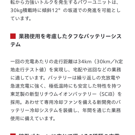
転から力強いトルクを発生するパワーユニットは、
30kg積載時に傾斜12°の坂道での発進を可能とし
ています。
業務使用を考慮したタフなバッテリーシス
テム
一回の充電あたりの走行距離は34km（30km／h定
地走行テスト値）を実現し、宅配や巡回などの業務
に適しています。バッテリーは繰り返しの充放電や
急速充電に強く、極低温時にも安定した特性を持つ
東芝製の新型リチウムイオンバッテリー（SCiB）を
採用。あわせて専用冷却ファンを備える新開発のバ
ッテリー冷却システムを装備し、年間を通じた業務
使用に備えています。