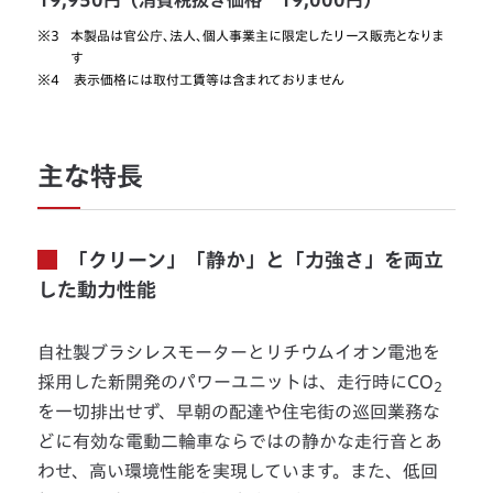
※3
本製品は官公庁、法人、個人事業主に限定したリース販売となりま
す
※4
表示価格には取付工賃等は含まれておりません
主な特長
「クリーン」「静か」と「力強さ」を両立
した動力性能
自社製ブラシレスモーターとリチウムイオン電池を
採用した新開発のパワーユニットは、走行時にCO
2
を一切排出せず、早朝の配達や住宅街の巡回業務な
どに有効な電動二輪車ならではの静かな走行音とあ
わせ、高い環境性能を実現しています。また、低回