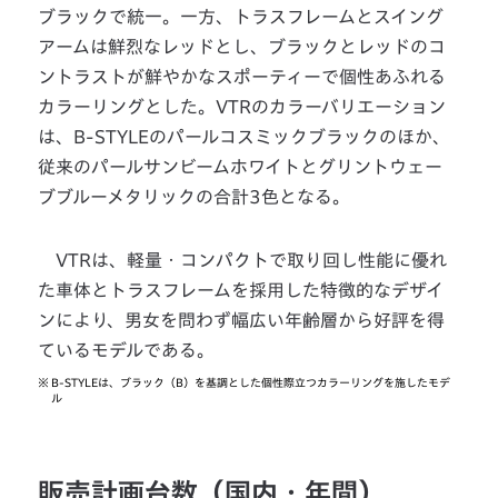
ブラックで統一。一方、トラスフレームとスイング
アームは鮮烈なレッドとし、ブラックとレッドのコ
ントラストが鮮やかなスポーティーで個性あふれる
カラーリングとした。VTRのカラーバリエーション
は、B-STYLEのパールコスミックブラックのほか、
従来のパールサンビームホワイトとグリントウェー
ブブルーメタリックの合計3色となる。
VTRは、軽量・コンパクトで取り回し性能に優れ
た車体とトラスフレームを採用した特徴的なデザイ
ンにより、男女を問わず幅広い年齢層から好評を得
ているモデルである。
※
B-STYLEは、ブラック（B）を基調とした個性際立つカラーリングを施したモデ
ル
販売計画台数（国内・年間）