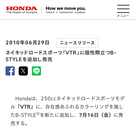
HONDA The Power of Dreams
2010年06月29日
ニュースリリース
ネイキッドロードスポーツ「VTR」に個性際立つB-
STYLEを追加し発売
Hondaは、250ccネイキッドロードスポーツモデ
ル
「VTR」
に、存在感あふれるカラーリングを施し
※
たB-STYLE
を新たに追加し、
7月16日（金）
に発
売する。