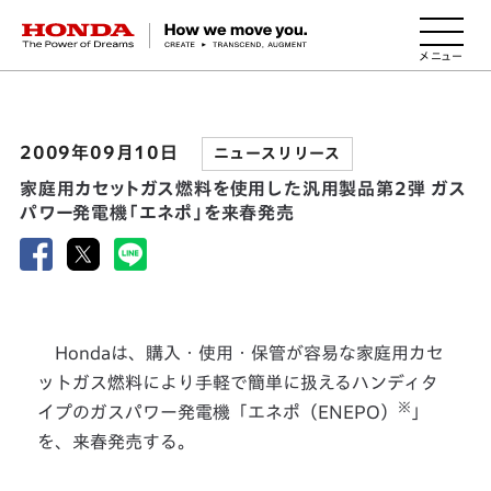
HONDA The Power of Dreams
2009年09月10日
ニュースリリース
家庭用カセットガス燃料を使用した汎用製品第2弾 ガス
パワー発電機「エネポ」を来春発売
Hondaは、購入・使用・保管が容易な家庭用カセ
ットガス燃料により手軽で簡単に扱えるハンディタ
※
イプのガスパワー発電機「エネポ（ENEPO）
」
を、来春発売する。