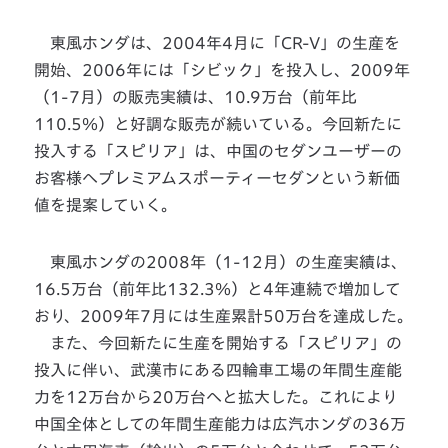
東風ホンダは、2004年4月に「CR-V」の生産を
開始、2006年には「シビック」を投入し、2009年
（1-7月）の販売実績は、10.9万台（前年比
110.5％）と好調な販売が続いている。今回新たに
投入する「スピリア」は、中国のセダンユーザーの
お客様へプレミアムスポーティーセダンという新価
値を提案していく。
東風ホンダの2008年（1-12月）の生産実績は、
16.5万台（前年比132.3％）と4年連続で増加して
おり、2009年7月には生産累計50万台を達成した。
また、今回新たに生産を開始する「スピリア」の
投入に伴い、武漢市にある四輪車工場の年間生産能
力を12万台から20万台へと拡大した。これにより
中国全体としての年間生産能力は広汽ホンダの36万