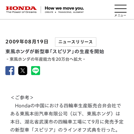
HONDA The Power of Dreams
2009年08月19日
ニュースリリース
東風ホンダが新型車「スピリア」の生産を開始
‐東風ホンダの年産能力を20万台へ拡大‐
＜ご参考＞
Hondaの中国における四輪車生産販売合弁会社で
ある東風本田汽車有限公司（以下、東風ホンダ）は
本日、湖北省武漢市の四輪車工場にて9月に発売予定
の新型車「スピリア」のラインオフ式典を行った。