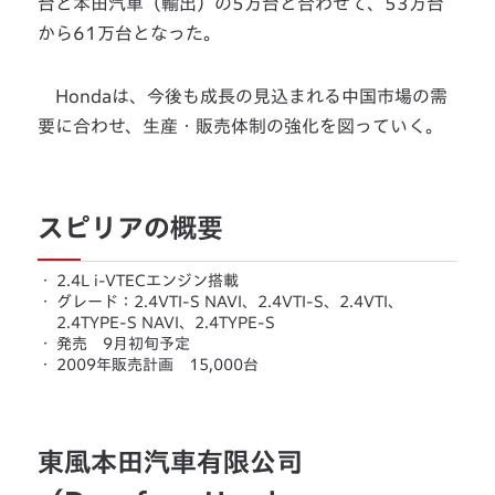
台と本田汽車（輸出）の5万台と合わせて、53万台
から61万台となった。
Hondaは、今後も成長の見込まれる中国市場の需
要に合わせ、生産・販売体制の強化を図っていく。
スピリアの概要
・
2.4L i-VTECエンジン搭載
・
グレード：2.4VTI-S NAVI、2.4VTI-S、2.4VTI、
2.4TYPE-S NAVI、2.4TYPE-S
・
発売 9月初旬予定
・
2009年販売計画 15,000台
東風本田汽車有限公司