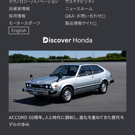
テクノロジー/イノベーション
サステナビリティ
投資家情報
ニュースルーム
採用情報
Q&A・お問い合わせ
モータースポーツ
製品情報サイト
English
ACCORD 50周年。人と時代に調和し、進化を重ねてきた歴代モ
デルの歩み