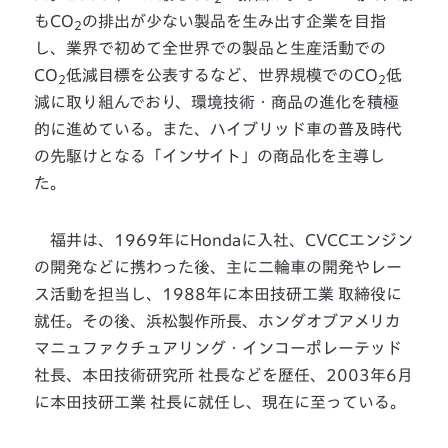
もCO
の排出が少ない製品を生み出す企業を目指
2
し、業界で初めて全世界での製品と生産活動での
CO
低減目標を公表するなど、世界規模でのCO
低
2
2
減に取り組んでおり、環境技術・商品の進化を積極
的に進めている。また、ハイブリッド車の普及時代
の先駆けとなる「インサイト」の商品化を主導し
た。
福井は、1969年にHondaに入社、CVCCエンジン
の開発などに携わった後、主に二輪車の開発やレー
ス活動を担当し、1988年に本田技研工業 取締役に
就任。その後、浜松製作所長、ホンダオブアメリカ
マニュファクチュアリング・インコーポレーテッド
社長、本田技術研究所 社長などを歴任、2003年6月
に本田技研工業 社長に就任し、現在に至っている。