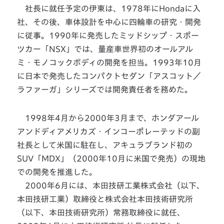
社長に就任予定の伊東は、1978年にHondaに入
社、その後、車体設計を中心に四輪車の研究・開発
に従事。1990年に発売したミッドシップ・スポー
ツカー「NSX」では、量産車世界初のオールアル
ミ・モノコックボディの開発を担当。1993年10月
に日本で発売したコンパクトセダン「アスコット／
ラファーガ」シリーズでは開発責任者を務めた。
1998年4月から2000年3月まで、ホンダアール
アンドディアメリカズ・インコーポレーテッドの副
社長として米国に駐在し、アキュラブランド初の
SUV「MDX」（2000年10月に米国で発売）の現地
での開発を推進した。
2000年6月には、本田技研工業株式会社（以下、
本田技研工業）取締役と株式会社本田技術研究所
（以下、本田技術研究所）常務取締役に就任、