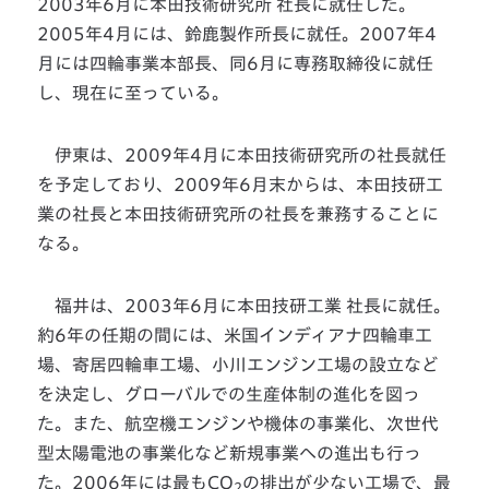
2003年6月に本田技術研究所 社長に就任した。
2005年4月には、鈴鹿製作所長に就任。2007年4
月には四輪事業本部長、同6月に専務取締役に就任
し、現在に至っている。
伊東は、2009年4月に本田技術研究所の社長就任
を予定しており、2009年6月末からは、本田技研工
業の社長と本田技術研究所の社長を兼務することに
なる。
福井は、2003年6月に本田技研工業 社長に就任。
約6年の任期の間には、米国インディアナ四輪車工
場、寄居四輪車工場、小川エンジン工場の設立など
を決定し、グローバルでの生産体制の進化を図っ
た。また、航空機エンジンや機体の事業化、次世代
型太陽電池の事業化など新規事業への進出も行っ
た。2006年には最もCO
の排出が少ない工場で、最
2