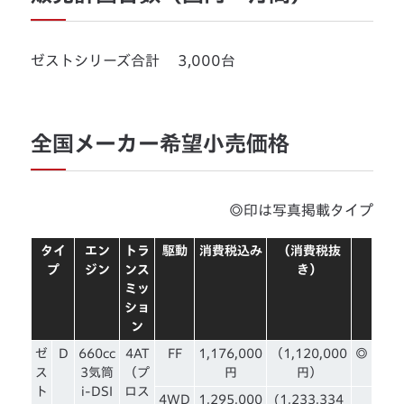
ゼストシリーズ合計 3,000台
全国メーカー希望小売価格
◎印は写真掲載タイプ
タイ
エン
トラ
駆動
消費税込み
（消費税抜
プ
ジン
ンス
き）
ミッ
ショ
ン
ゼ
D
660cc
4AT
FF
1,176,000
（1,120,000
◎
ス
3気筒
（プ
円
円）
ト
i-DSI
ロス
4WD
1,295,000
(1,233,334