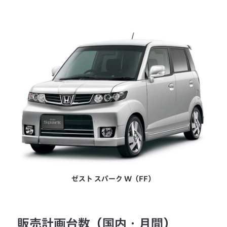
ゼスト スパーク W（FF）
販売計画台数（国内・月間）