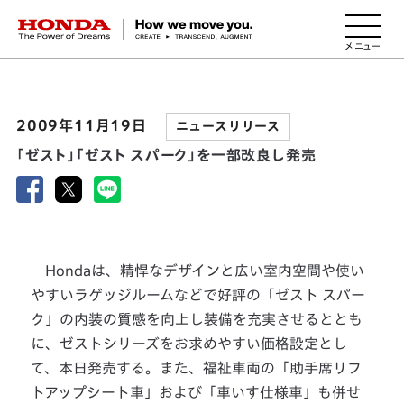
HONDA The Power of Dreams
2009年11月19日
ニュースリリース
「ゼスト」「ゼスト スパーク」を一部改良し発売
Hondaは、精悍なデザインと広い室内空間や使い
やすいラゲッジルームなどで好評の「ゼスト スパー
ク」の内装の質感を向上し装備を充実させるととも
に、ゼストシリーズをお求めやすい価格設定とし
て、本日発売する。また、福祉車両の「助手席リフ
トアップシート車」および「車いす仕様車」も併せ