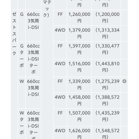
マテ
円
円）
ッ
ゼ
G
660cc
FF
1,260,000
（1,200,000
ク）
ス
3気筒
円
円）
ト
i-DSI
4WD
1,379,000
（1,313,334
ス
円
円）
パ
G
660cc
FF
1,397,000
（1,330,477
ー
タ
3気筒
円
円）
ク
ー
i-DSI
4WD
1,516,000
（1,443,810
ボ
ター
円
円）
ボ
W
660cc
FF
1,339,000
（1,275,239
◎
3気筒
円
円）
i-DSI
4WD
1,458,000
（1,388,572
円
円）
W
660cc
FF
1,507,000
（1,435,239
タ
3気筒
円
円）
ー
i-DSI
4WD
1,626,000
（1,548,572
ボ
ター
円
円）
ボ