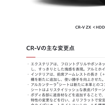
CR-V ZX ＜H
CR-Vの主な変更点
・
エクステリアは、フロントグリルやボンネ
し、すっきりとした塊感を表現。アルミホ
・
インテリアは、前席アームレストの長さ（＋
構を新たに追加し、使い勝手を向上させた
®
・
アルカンターラ
シートは新たに本革とのコ
シートはよりスタイリッシュな表皮パター
・
ボディ各部に遮音材などを追加することで
特性の変更などを行い、よりフラットで安