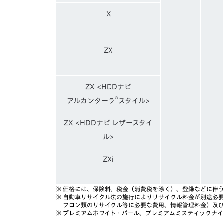
X
ZX
ZX <HDDナビ
®
アルカンターラ
スタイル>
ZX <HDDナビ レザースタイ
ル>
ZXi
※
価格には、保険料、税金（消費税を除く）、登録などに伴
※
自動車リサイクル法の施行によりリサイクル料金が別途必
フロン類のリサイクル等に必要な費用、情報管理料金）及
※
プレミアムホワイト・パール、プレミアムミスティックナイト・