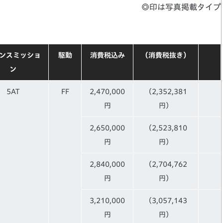
◎印は写真掲載タイプ
ンスミッショ
駆動
消費税込み
（消費税抜き）
ン
5AT
FF
2,470,000
（2,352,381
円
円）
2,650,000
（2,523,810
円
円）
2,840,000
（2,704,762
円
円）
3,210,000
（3,057,143
円
円）