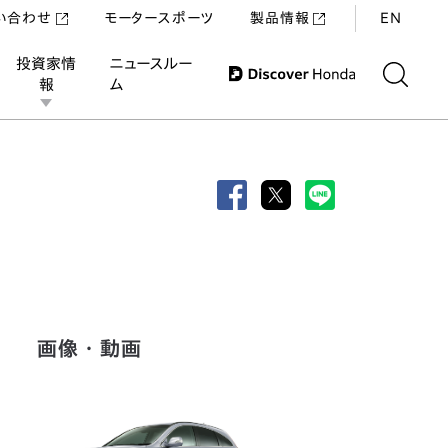
い合わせ
モータースポーツ
製品情報
EN
投資家情
ニュースルー
報
ム
画像・動画