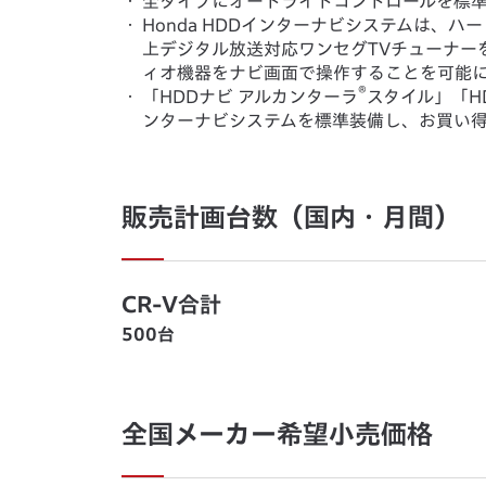
・
全タイプにオートライトコントロールを標
・
Honda HDDインターナビシステムは、ハ
上デジタル放送対応ワンセグTVチューナー
ィオ機器をナビ画面で操作することを可能
®
・
「HDDナビ アルカンターラ
スタイル」「HD
ンターナビシステムを標準装備し、お買い
販売計画台数（国内・月間）
CR-V合計
500台
全国メーカー希望小売価格