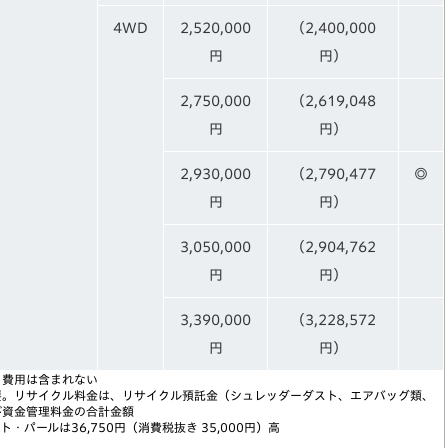
4WD
2,520,000
（2,400,000
円
円）
2,750,000
（2,619,048
円
円）
2,930,000
（2,790,477
◎
円
円）
3,050,000
（2,904,762
円
円）
3,390,000
（3,228,572
円
円）
う費用は含まれない
要。リサイクル料金は、リサイクル預託金（シュレッダーダスト、エアバッグ類、
び資金管理料金の合計金額
パールは36,750円（消費税抜き 35,000円）高