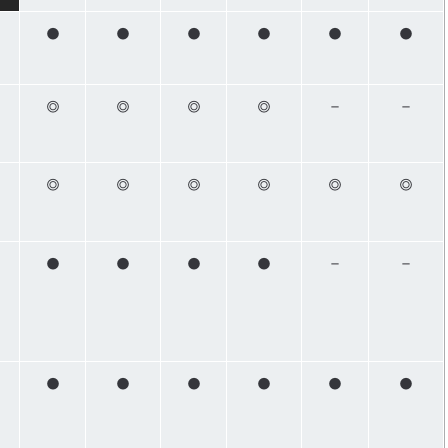
●
●
●
●
●
●
◎
◎
◎
◎
－
－
◎
◎
◎
◎
◎
◎
●
●
●
●
－
－
●
●
●
●
●
●