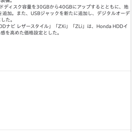
準装備。
ードディスク容量を30GBから40GBにアップするとともに、地
を追加。また、USBジャックを新たに追加し、デジタルオーデ
にした。
Dナビ レザースタイル」「ZXi」「ZLi」は、Honda HDDイ
得感を高めた価格設定とした。