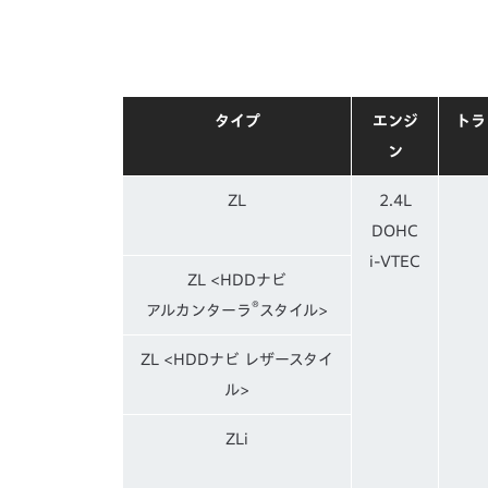
タイプ
エンジ
トラ
ン
ZL
2.4L
DOHC
i-VTEC
ZL <HDDナビ
®
アルカンターラ
スタイル>
ZL <HDDナビ レザースタイ
ル>
ZLi