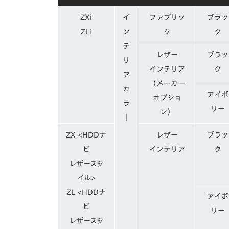
ZXi
イ
ファブリッ
ブラッ
ZLi
ン
ク
ク
テ
レザー
ブラッ
リ
インテリア
ク
ア
（メーカー
カ
アイボ
オプショ
ラ
リー
ン）
｜
ZX <HDDナ
レザー
ブラッ
ビ
インテリア
ク
レザースタ
イル>
ZL <HDDナ
アイボ
ビ
リー
レザースタ