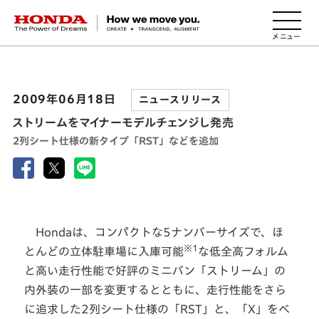
HONDA The Power of Dreams
2009年06月18日
ニュースリリース
ストリームをマイナーモデルチェンジし発売
2列シート仕様の新タイプ「RST」などを追加
Hondaは、コンパクトな5ナンバーサイズで、ほ
※1
とんどの立体駐車場に入庫可能
な低全高フォルム
と高い走行性能で好評のミニバン「ストリーム」の
内外装の一部を変更するとともに、走行性能をさら
に追求した2列シート仕様の「RST」と、「X」をベ