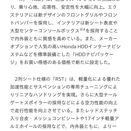
り、乗り心地、応答性、安定性を大幅に向上。エク
ステリアには新デザインのフロントグリルやフロン
トバンパーを採用し、インテリアは新シート表皮や
※4
大型センターコンソールボックス
を採用すること
で内外装ともに質感を高めている。また、メーカー
オプションで人気の高いHonda HDDインターナビシ
ステムなどを標準装備とした「HDDナビパッケー
ジ」をお買い得感のある価格で新たに設定した。
2列シート仕様の「RST」は、軽量化による優れた
加速性能とサスペンションの専用チューニングによ
りリニアなハンドリングを実現。さらに大型テール
ゲートスポイラーの採用などによる空力性能の向上
で走行性能を向上させている。またレッドステッチ
入り合皮・メッシュコンビシートや17インチ軽量ア
ルミホイールの採用などで、内外装ともに、より一