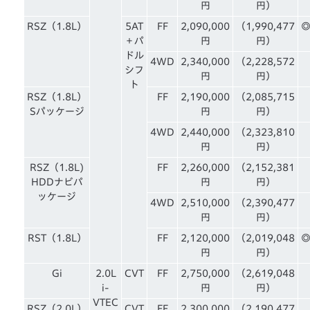
円
円）
RSZ（1.8L）
5AT
FF
2,090,000
（1,990,477
＋パ
円
円）
ドル
4WD
2,340,000
（2,228,572
シフ
円
円）
ト
RSZ（1.8L）
FF
2,190,000
（2,085,715
Sパッケージ
円
円）
4WD
2,440,000
（2,323,810
円
円）
RSZ（1.8L)
FF
2,260,000
（2,152,381
HDDナビパ
円
円）
ッケージ
4WD
2,510,000
（2,390,477
円
円）
RST（1.8L）
FF
2,120,000
（2,019,048
円
円）
Gi
2.0L
CVT
FF
2,750,000
（2,619,048
i-
円
円）
VTEC
RSZ（2.0L）
CVT
FF
2,300,000
（2,190,477