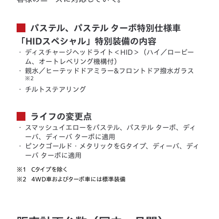
パステル、パステル ターボ特別仕様車
「HIDスペシャル」特別装備の内容
・
ディスチャージヘッドライト＜HID＞（ハイ／ロービー
ム、オートレベリング機構付）
・
親水／ヒーテッドドアミラー&フロントドア撥水ガラス
※2
・
チルトステアリング
ライフの変更点
・
スマッシュイエローをパステル、パステル ターボ、ディ
ーバ、ディーバ ターボに適用
・
ピンクゴールド・メタリックをGタイプ、ディーバ、ディ
ーバ ターボに適用
※1
Cタイプを除く
※2
4WD車およびターボ車には標準装備