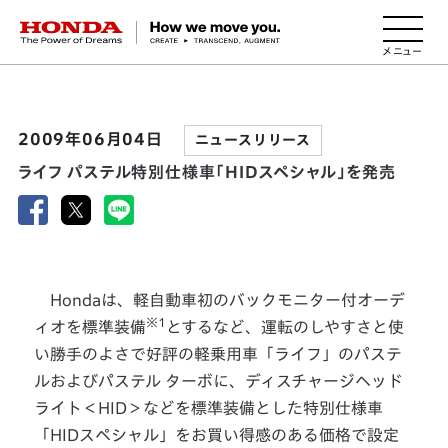
HONDA The Power of Dreams
2009年06月04日
ニュースリリース
ライフ パステル特別仕様車「HIDスペシャル」を発売
Hondaは、軽自動車初のバックモニター付オーデ
※1
ィオを標準装備
とするなど、運転のしやすさと使
い勝手のよさで好評の軽乗用車「ライフ」のパステ
ルおよびパステル ターボに、ディスチャージヘッド
ライト＜HID＞などを標準装備とした特別仕様車
「HIDスペシャル」をお買い得感のある価格で設定