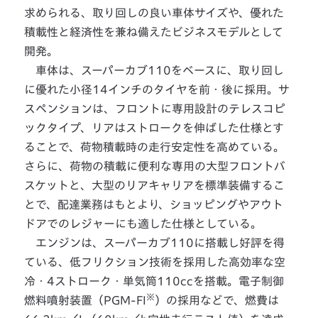
求められる、取り回しの良い車体サイズや、優れた
積載性と経済性を兼ね備えたビジネスモデルとして
開発。
車体は、スーパーカブ110をベースに、取り回し
に優れた小径14インチのタイヤを前・後に採用。サ
スペンションは、フロントに専用設計のテレスコピ
ックタイプ、リアはストロークを伸ばした仕様とす
ることで、荷物積載時の走行安定性を高めている。
さらに、荷物の積載に便利な専用の大型フロントバ
スケットと、大型のリアキャリアを標準装備するこ
とで、配達業務はもとより、ショッピングやアウト
ドアでのレジャーにも適した仕様としている。
エンジンは、スーパーカブ110に搭載し好評を得
ている、低フリクション技術を採用した高効率な空
冷・4ストローク・単気筒110ccを搭載。電子制御
※
燃料噴射装置（PGM-FI
）の採用などで、燃費は