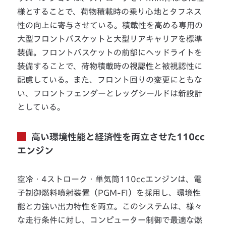
様とすることで、荷物積載時の乗り心地とタフネス
性の向上に寄与させている。積載性を高める専用の
大型フロントバスケットと大型リアキャリアを標準
装備。フロントバスケットの前部にヘッドライトを
装備することで、荷物積載時の視認性と被視認性に
配慮している。また、フロント回りの変更にともな
い、フロントフェンダーとレッグシールドは新設計
としている。
高い環境性能と経済性を両立させた110cc
エンジン
空冷・4ストローク・単気筒110ccエンジンは、電
子制御燃料噴射装置（PGM-FI）を採用し、環境性
能と力強い出力特性を両立。このシステムは、様々
な走行条件に対し、コンピューター制御で最適な燃