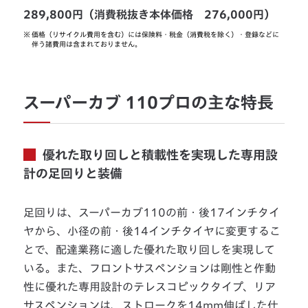
289,800円（消費税抜き本体価格 276,000円）
※
価格（リサイクル費用を含む）には保険料・税金（消費税を除く）・登録などに
伴う諸費用は含まれておりません。
スーパーカブ 110プロの主な特長
優れた取り回しと積載性を実現した専用設
計の足回りと装備
足回りは、スーパーカブ110の前・後17インチタイ
ヤから、小径の前・後14インチタイヤに変更するこ
とで、配達業務に適した優れた取り回しを実現して
いる。また、フロントサスペンションは剛性と作動
性に優れた専用設計のテレスコピックタイプ、リア
サスペンションは、ストロークを14mm伸ばした仕