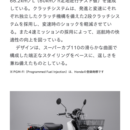
66.2km／L（60km／h定地走行テスト値）を達成
している。クラッチシステムは、発進と変速にそれ
ぞれ独立したクラッチ機構を備えた2段クラッチシス
テムを採用し、変速時のショックを軽減させてい
る。また4速ミッションの採用によって、巡航時の快
適性の向上を図っている。
デザインは、スーパーカブ110の滑らかな曲面で
構成した端正なスタイリングをベースに、逞しさを
兼ね備えたものとしている。
※
PGM-FI（Programmed Fuel Injection）は、Hondaの登録商標です