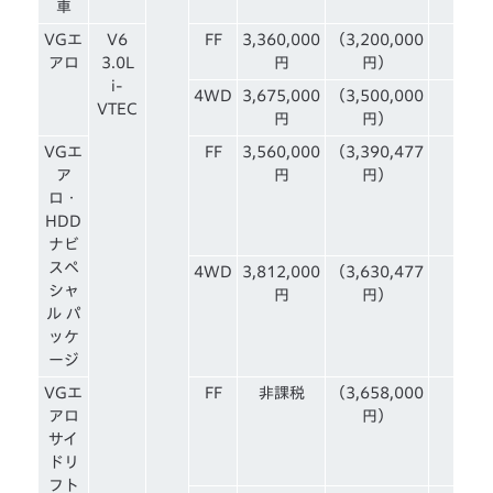
車
VGエ
V6
FF
3,360,000
（3,200,000
アロ
3.0L
円
円）
i-
4WD
3,675,000
（3,500,000
VTEC
円
円）
VGエ
FF
3,560,000
（3,390,477
ア
円
円）
ロ・
HDD
ナビ
スペ
4WD
3,812,000
（3,630,477
シャ
円
円）
ル パ
ッケ
ージ
VGエ
FF
非課税
（3,658,000
アロ
円）
サイ
ドリ
フト