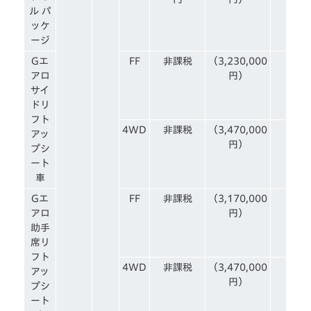
ル パ
ッケ
ージ
Gエ
FF
非課税
（3,230,000
アロ
円）
サイ
ドリ
フト
4WD
非課税
（3,470,000
アッ
円）
プシ
ート
車
Gエ
FF
非課税
（3,170,000
アロ
円）
助手
席リ
フト
4WD
非課税
（3,470,000
アッ
円）
プシ
ート