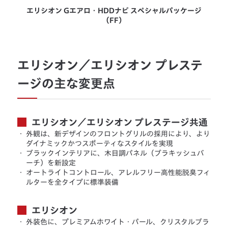
エリシオン Gエアロ・HDDナビ スペシャルパッケージ
（FF）
エリシオン／エリシオン プレステ
ージの主な変更点
エリシオン／エリシオン プレステージ共通
・
外観は、新デザインのフロントグリルの採用により、より
ダイナミックかつスポーティなスタイルを実現
・
ブラックインテリアに、木目調パネル（ブラキッシュバ
ーチ）を新設定
・
オートライトコントロール、アレルフリー高性能脱臭フィ
ルターを全タイプに標準装備
エリシオン
・
外装色に、プレミアムホワイト・パール、クリスタルブラ