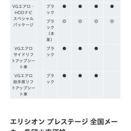
VGエアロ・
ブラ
●
●
●
●
HDDナビ
ック
スペシャル
ブラ
◎
◎
◎
◎
パッケージ
ック
（本
革）
VGエアロ
ブラ
●
●
●
サイドリフ
ック
トアップシー
ト車
VGエアロ
ブラ
●
●
●
助手席リフ
ック
トアップシー
ト車
エリシオン プレステージ 全国メー