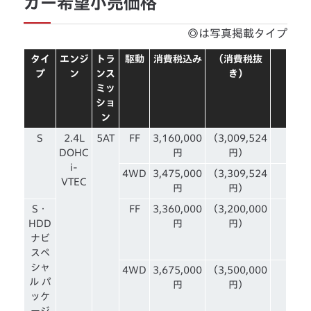
カー希望小売価格
◎は写真掲載タイプ
タイ
エンジ
トラ
駆動
消費税込み
（消費税抜
プ
ン
ンス
き）
ミッ
ショ
ン
S
2.4L
5AT
FF
3,160,000
（3,009,524
DOHC
円
円）
i-
4WD
3,475,000
（3,309,524
VTEC
円
円）
S・
FF
3,360,000
（3,200,000
HDD
円
円）
ナビ
スペ
シャ
4WD
3,675,000
（3,500,000
ル パ
円
円）
ッケ
ージ