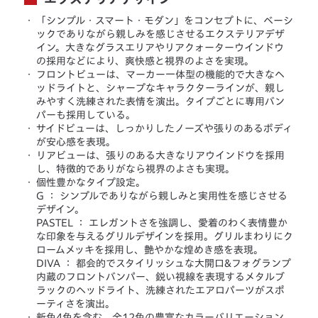
・
「シンプル・スマート・モダン」をコンセプトに、ベーシ
ックでありながら親しみを感じさせるエクステリアデザ
イン。大きなグラスエリアやリアクォーターウインドウ
の採用などにより、爽快感と視界のよさを実現。
・
フロントビューは、マーカー一体型の機能的で大きなヘ
ッドライトと、シャープなキャラクターラインが、親し
みやすく洗練された表情を演出。タイプごとに専用バン
パーも採用している。
・
サイドビューは、しっかりしたノーズや張りのあるボディ
が安心感を表現。
・
リアビューは、張りのある大きなリアウインドウを採用
し、特徴的でありがなら視界のよさも実現。
・
個性豊かなタイプ設定。
G ： シンプルでありながら親しみと実用性を感じさせる
デザイン。
PASTEL ： エレガントさを強調し、愛着のわく表情豊か
な印象を与えるグリルデザインを採用。グリルまわりにク
ロームメッキを採用し、艶やかな煌めき感を表現。
DIVA ： 都会的でスタイリッシュな大開口&フォグランプ
内蔵のフロントバンパー、鋭い視線を表現するメタルブ
ラックのヘッドライト、洗練されたエアロパーツがスポ
ーティさを演出。
・
新色4色を含む、全12色の豊富なカラーバリエーション