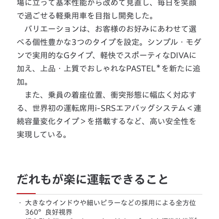
場に立って基本性能から改めて見直し、毎日を笑顔
で過ごせる軽乗用車を目指し開発した。
バリエーションは、お客様のお好みにあわせて選
べる個性豊かな3つのタイプを設定。シンプル・モダ
ンで実用的なGタイプ、軽快でスポーティなDIVAに
＊
加え、上品・上質でおしゃれなPASTEL
を新たに追
加。
また、乗員の着座位置、衝突形態に幅広く対応す
る、世界初の運転席用i-SRSエアバッグシステム＜連
続容量変化タイプ＞を搭載するなど、高い安全性を
実現している。
だれもが楽に運転できること
・
大きなウインドウや細いピラーなどの採用による全方位
360°良好視界