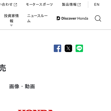
い合わせ
モータースポーツ
製品情報
EN
投資家情
ニュースルー
報
ム
売
画像・動画