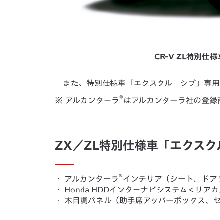
CR-V ZL特別
また、特別仕様車「エクスクルーシブ」専用
®
※ アルカンターラ
はアルカンターラ社の登録
ZX／ZL特別仕様車「エクス
®
・
アルカンターラ
インテリア（シート、ドア
・
Honda HDDインターナビシステム＜リア
・
木目調パネル（助手席アッパーボックス、