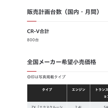
販売計画台数（国内・月間）
CR-V合計
800台
全国メーカー希望小売価格
◎印は写真掲載タイプ
タイプ
エンジン
トラン
ョ
ZX「エクスクルーシ
2.4L
5A