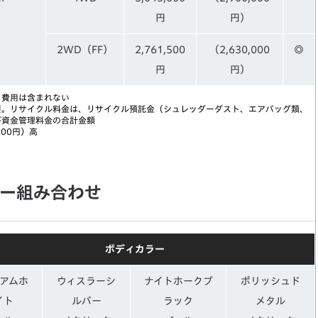
円
円）
2WD（FF）
2,761,500
（2,630,000
◎
円
円）
う費用は含まれない
要。リサイクル料金は、リサイクル預託金（シュレッダーダスト、エアバッグ類、
び資金管理料金の合計金額
000円）高
ー組み合わせ
ボディカラー
アムホ
ウィスラーシ
ナイトホークブ
ポリッシュド
イト
ルバー
ラック
メタル