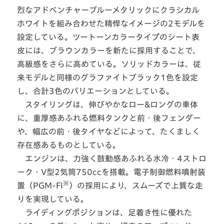
烈なアドベンチャーブルーメタリックにクラシカル
ホワイトを組み合わせた精悍なイメージの2モデルを
設定している。ツートーンカラータイプのシート表
皮には、ブラウンカラーを新たに採用することで、
高級感をさらに高めている。ソリッドカラーは、従
来モデルと同様のグラファイトブラック1色を設定
し、合計3色のバリエーションとしている。
スタイリングは、伸びやかなロー&ロングの車体
に、重厚感あふれる燃料タンクと前・後フェンダー
や、幅広の前・後タイヤなどによって、たくましく
存在感あるものとしている。
エンジンは、力強く鼓動感あふれる水冷・4ストロ
ーク・V型2気筒750ccを搭載。電子制御燃料噴射装
※
置（PGM-FI
）の採用により、スムーズで上質な走
りを実現している。
ライディングポジションは、足着き性に優れた