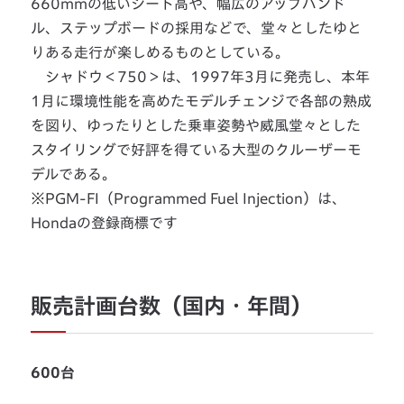
660mmの低いシート高や、幅広のアップハンド
ル、ステップボードの採用などで、堂々としたゆと
りある走行が楽しめるものとしている。
シャドウ＜750＞は、1997年3月に発売し、本年
1月に環境性能を高めたモデルチェンジで各部の熟成
を図り、ゆったりとした乗車姿勢や威風堂々とした
スタイリングで好評を得ている大型のクルーザーモ
デルである。
※PGM-FI（Programmed Fuel Injection）は、
Hondaの登録商標です
販売計画台数（国内・年間）
600台