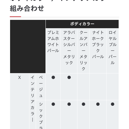
組み合わせ
ボディカラー
プレミ
アラバ
クー
ナイト
ロイ
アムホ
スター
ルア
ホーク
ヤル
ワイト
シルバ
ンバ
ブラッ
ブル
パール
ー
ー
ク
ー
メタリ
メタ
パール
パー
ック
リッ
ル
ク
X
イ
ベ
●
●
ン
ー
テ
ジ
リ
ュ
ア
シ
●
●
●
●
●
カ
ッ
ラ
ク
｜
ブ
ラ