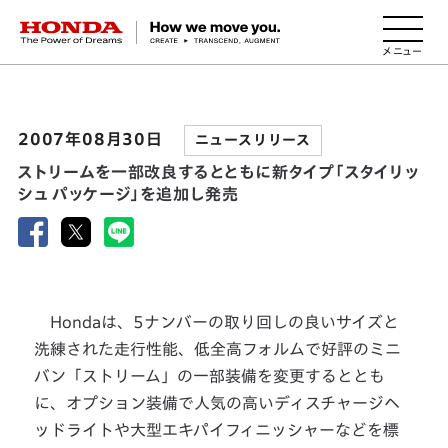
HONDA The Power of Dreams
2007年08月30日
ニュースリリース
ストリームを一部改良するとともに新タイプ「スタイリッ
シュ パッケージ」を追加し発売
Hondaは、5ナンバーの取り回しの良いサイズと
洗練された走行性能、低全高フォルムで好評のミニ
バン「ストリーム」の一部装備を変更するととも
に、オプション装備で人気の高いディスチャージヘ
ッドライトや大型エキパイフィニッシャーなどを標