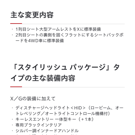
主な変更内容
・
1列目シート大型アームレストをXに標準装備
・
2列目シートの裏側を固くフラットにするシートバックボ
ードを4WD車に標準装備
「スタイリッシュ パッケージ」タ
イプの主な装備内容
X／Gの装備に加えて
・
ディスチャージヘッドライト＜HID＞（ロービーム、オー
トレベリング／オートライトコントロール機構付）
・
キーレスエントリー 一体型キー（＋1本）
・
専用ブラックインテリア
・
シルバー調インナードアハンドル