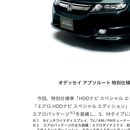
オデッセイ アブソルート 特別仕様
今回、特別仕様車「HDDナビ スペシャル 
「エアロ HDDナビ スペシャル エディション
※2
エアロパッケージ
を装備し、S、Mタイプに
※
1 8インチワイドディスプレイ、TV／AM／FMチューナ
※
2 エアロパッケージの主な装備：エアロダイナミクス・
ドサイドシルガーニッシュ、カラードサイドモールディン