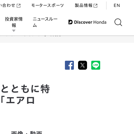
い合わせ
モータースポーツ
製品情報
EN
投資家情
ニュースルー
報
ム
スペシャル エディション」を発売
るとともに特
「エアロ
画像・動画