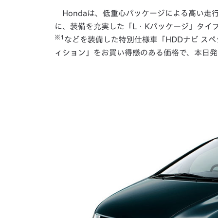
Hondaは、低重心パッケージによる高い走
に、装備を充実した「L・Kパッケージ」タイプ
※1
などを装備した特別仕様車「HDDナビ スペ
ィション」をお買い得感のある価格で、本日発