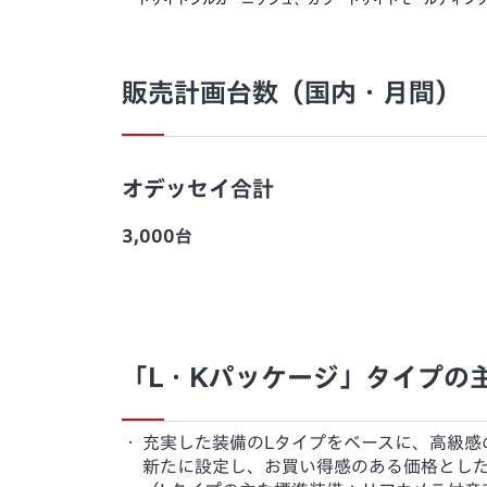
販売計画台数（国内・月間）
オデッセイ合計
3,000台
「L・Kパッケージ」タイプの
・
充実した装備のLタイプをベースに、高級感
新たに設定し、お買い得感のある価格とし