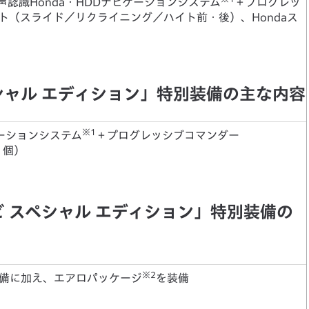
認識Honda・HDDナビゲーションシステム
＋プログレッ
ト（スライド／リクライニング／ハイト前・後）、Hondaス
シャル エディション」特別装備の主な内容
※1
ゲーションシステム
＋プログレッシブコマンダー
1個）
ビ スペシャル エディション」特別装備の
※2
装備に加え、エアロパッケージ
を装備