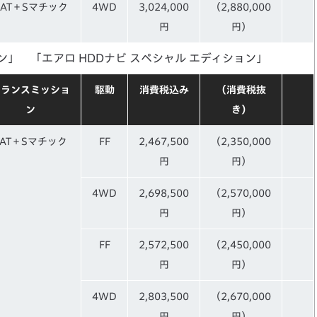
5AT＋Sマチック
4WD
3,024,000
（2,880,000
円
円）
ン」 「エアロ HDDナビ スペシャル エディション」
トランスミッショ
駆動
消費税込み
（消費税抜
ン
き）
5AT＋Sマチック
FF
2,467,500
（2,350,000
円
円）
4WD
2,698,500
（2,570,000
円
円）
FF
2,572,500
（2,450,000
円
円）
4WD
2,803,500
（2,670,000
円
円）