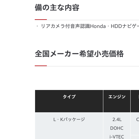
備の主な内容
・
リアカメラ付音声認識Honda・HDDナビ
全国メーカー希望小売価格
タイプ
エンジン
L・Kパッケージ
2.4L
DOHC
i-VTEC