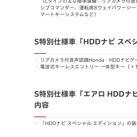
（Lタイプの主な標準装備：リアカメラ付音声
シブコマンダー、運転席8ウェイパワーシー
マートキーシステムなど）
S特別仕様車「HDDナビ スペ
・
リアカメラ付音声認識Honda・HDDナビ
・
電波式キーレスエントリー 一体型キー（＋
S特別仕様車「エアロ HDDナ
内容
・
「HDDナビ スペシャル エディション」の