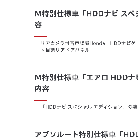
M特別仕様車「HDDナビ ス
容
・
リアカメラ付音声認識Honda・HDDナビ
・
木目調リアドアパネル
M特別仕様車「エアロ HDDナ
内容
・
「HDDナビ スペシャル エディション」の
アブソルート特別仕様車「HD