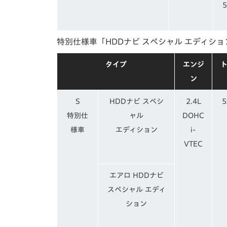
特別仕様車「HDDナビ スペシャル エディショ
タイプ
エンジ
ン
S
HDDナビ スペシ
2.4L
特別仕
ャル
DOHC
様車
エディション
i-
VTEC
エアロ HDDナビ
スペシャル エディ
ション