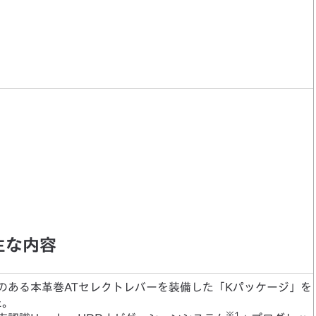
主な内容
のある本革巻ATセレクトレバーを装備した「Kパッケージ」を
た。
※1