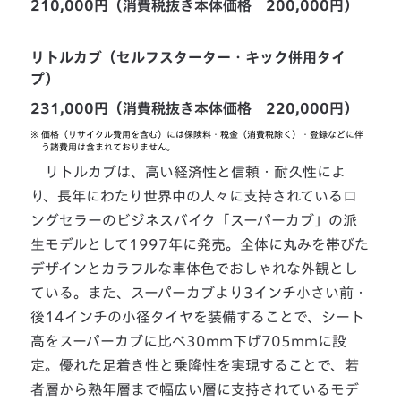
210,000円（消費税抜き本体価格 200,000円）
リトルカブ（セルフスターター・キック併用タイ
プ）
231,000円（消費税抜き本体価格 220,000円）
※
価格（リサイクル費用を含む）には保険料・税金（消費税除く）・登録などに伴
う諸費用は含まれておりません。
リトルカブは、高い経済性と信頼・耐久性によ
り、長年にわたり世界中の人々に支持されているロ
ングセラーのビジネスバイク「スーパーカブ」の派
生モデルとして1997年に発売。全体に丸みを帯びた
デザインとカラフルな車体色でおしゃれな外観とし
ている。また、スーパーカブより3インチ小さい前・
後14インチの小径タイヤを装備することで、シート
高をスーパーカブに比べ30mm下げ705mmに設
定。優れた足着き性と乗降性を実現することで、若
者層から熟年層まで幅広い層に支持されているモデ