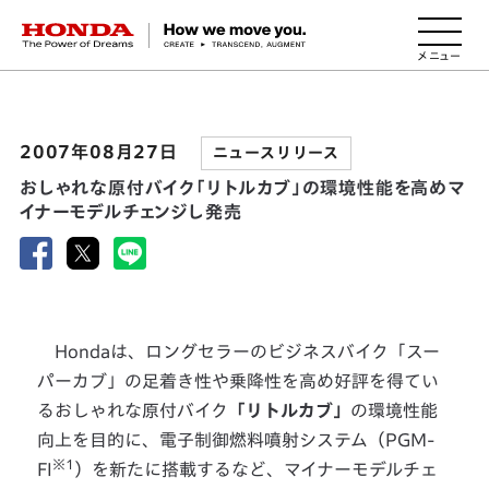
HONDA The Power of Dreams
2007年08月27日
ニュースリリース
おしゃれな原付バイク「リトルカブ」の環境性能を高めマ
イナーモデルチェンジし発売
Hondaは、ロングセラーのビジネスバイク「スー
パーカブ」の足着き性や乗降性を高め好評を得てい
るおしゃれな原付バイク
「リトルカブ」
の環境性能
向上を目的に、電子制御燃料噴射システム（PGM-
※1
FI
）を新たに搭載するなど、マイナーモデルチェ