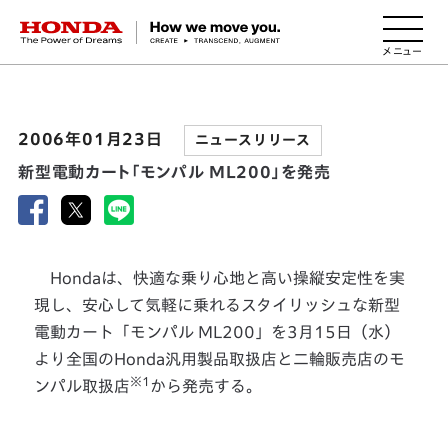
HONDA The Power of Dreams
2006年01月23日
ニュースリリース
新型電動カート「モンパル ML200」を発売
Hondaは、快適な乗り心地と高い操縦安定性を実
現し、安心して気軽に乗れるスタイリッシュな新型
電動カート「モンパル ML200」を3月15日（水）
より全国のHonda汎用製品取扱店と二輪販売店のモ
※1
ンパル取扱店
から発売する。