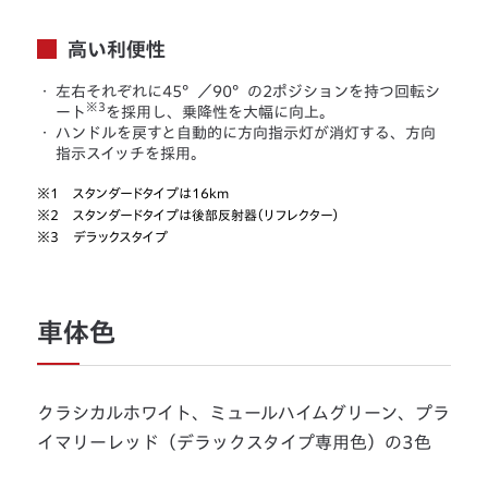
高い利便性
・
左右それぞれに45°／90°の2ポジションを持つ回転シ
※3
ート
を採用し、乗降性を大幅に向上。
・
ハンドルを戻すと自動的に方向指示灯が消灯する、方向
指示スイッチを採用。
※1
スタンダードタイプは16km
※2
スタンダードタイプは後部反射器（リフレクター）
※3
デラックスタイプ
車体色
クラシカルホワイト、ミュールハイムグリーン、プラ
イマリーレッド（デラックスタイプ専用色）の3色