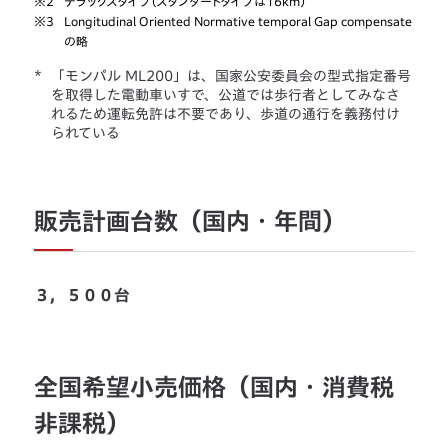
※2
デラックスタイプ（スタンダードタイプは16km）
※3
Longitudinal Oriented Normative temporal Gap compensate
の略
*
「モンパル ML200」は、国家公安委員会の型式指定番号
を取得した電動車いすで、公道では歩行者としてみなさ
れるため運転免許は不要であり、歩道の通行を義務付け
られている
販売計画台数（国内・年間）
３，５００台
全国希望小売価格（国内・消費税
非課税）