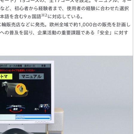
モード）15コースの、全17コースを設定。マニュアル、オー
など、初心者から経験者まで、使用者の経験に合わせた選択
※2
本語を含む9ヵ国語
に対応している。
二輪販売店などに発売。欧州全域で約1,000台の販売を計画し
への普及を図り、企業活動の重要課題である「安全」に対す