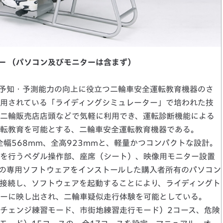
ー （パソコン及びモニターは含まず）
予知・予測能力の向上に役立つ二輪車安全運転教育機器のさ
用されている「ライディングシミュレーター」で培われた技
二輪販売店店頭などで気軽に利用でき、運転診断機能による
転教育を可能とする、二輪車安全運転教育機器である。
全幅568mm、全高923mmと、軽量かつコンパクトな設計。
を行うペダル操作部、座席（シート）、映像用モニター設置
の専用ソフトウェアをインストールした購入者所有のパソコン
を接続し、ソフトウェアを起動することにより、ライディングト
ーに映し出され、二輪車疑似走行体験を可能としている。
チェンジ練習モード、市街地練習走行モード）2コース、危険