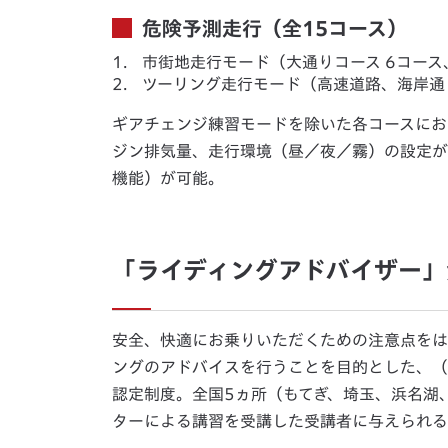
危険予測走行（全15コース）
1.
市街地走行モード（大通りコース 6コース
2.
ツーリング走行モード（高速道路、海岸通
ギアチェンジ練習モードを除いた各コースにお
ジン排気量、走行環境（昼／夜／霧）の設定が
機能）が可能。
「ライディングアドバイザー」
安全、快適にお乗りいただくための注意点をは
ングのアドバイスを行うことを目的とした、（
認定制度。全国5ヵ所（もてぎ、埼玉、浜名湖、
ターによる講習を受講した受講者に与えられる資