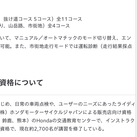
、抜け道コース 5コース）全11コース
り、山岳路、市街地）全4コース
いて、マニュアル／オートマチックのモード切り替え、エン
可能。また、市街地走行モードでは運転診断（走行結果採点
資格について
じめ、日常の車両点検や、ユーザーのニーズにあったライディ
株）ホンダモーターサイクルジャパンによる販売店向け資格
鈴鹿、熊本）のHondaの交通教育センターで、インストラク
格で、現在約2,700名が講習を修了している。