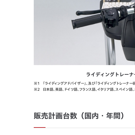
ライディングトレーナ
※1
「ライディングアドバイザー」、及び「ライディングトレーナ
※2
日本語、英語、ドイツ語、フランス語、イタリア語、スペイン語
販売計画台数（国内・年間）