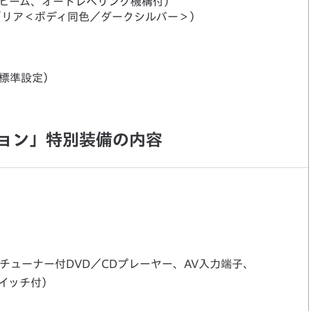
ービーム、オートレベリング機構付）
／リア＜ボディ同色／ダークシルバー＞）
は標準設定）
ション」特別装備の内容
Mチューナー付DVD／CDプレーヤー、AV入力端子、
イッチ付）