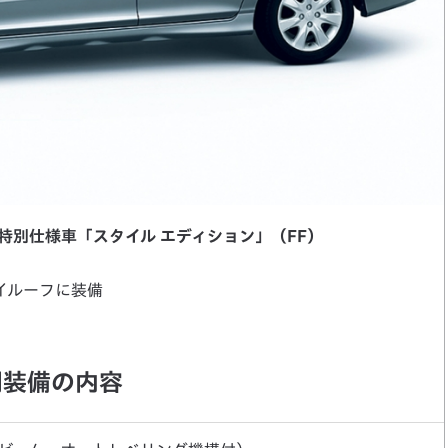
 特別仕様車「スタイル エディション」（FF）
カイルーフに装備
別装備の内容