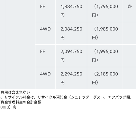
FF
1,884,750
（1,795,000
◎
円
円）
4WD
2,084,250
（1,985,000
円
円）
FF
2,094,750
（1,995,000
円
円）
4WD
2,294,250
（2,185,000
円
円）
う費用は含まれない
要。リサイクル料金は、リサイクル預託金（シュレッダーダスト、エアバッグ類、
び資金管理料金の合計金額
000円）高