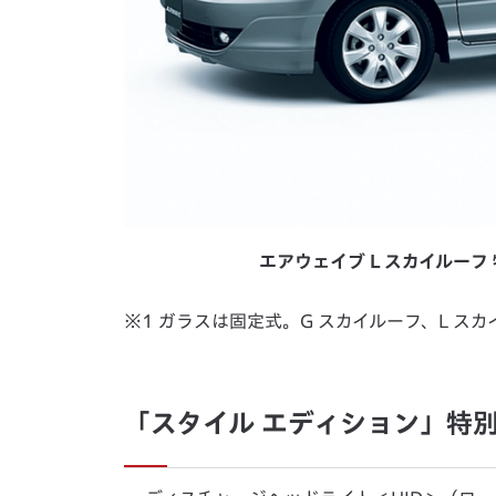
エアウェイブ L スカイルーフ
※1 ガラスは固定式。G スカイルーフ、L ス
「スタイル エディション」特