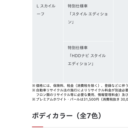
L スカイル
特別仕様車
ーフ
「スタイル エディショ
ン」
特別仕様車
「HDDナビ スタイル
エディション」
※
価格には、保険料、税金（消費税を除く）、登録などに伴
※
自動車リサイクル法の施行によりリサイクル料金が別途必
フロン類のリサイクル等に必要な費用、情報管理料金）及
※
プレミアムホワイト・パールは31,500円（消費税抜き 30,
ボディカラー（全7色）