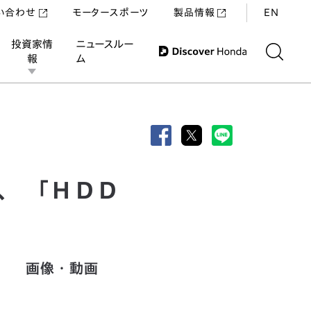
い合わせ
モータースポーツ
製品情報
EN
投資家情
ニュースルー
報
ム
発売
、 「ＨＤＤ
画像・動画