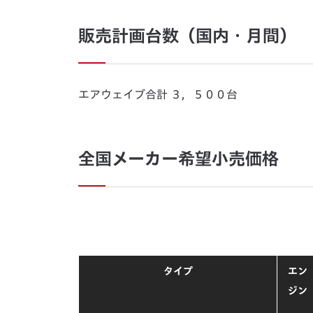
販売計画台数（国内・月間）
エアウェイブ合計 ３，５００台
全国メーカー希望小売価格
タイプ
エン
ジン