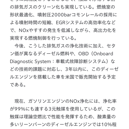
の排気ガスのクリーン化も実現している。燃焼室の
形状最適化、噴射圧2000barコモンレールの採用に
よる噴射時間の短縮、EGRシステムの高効率化など
で、NOxやすすの発生を低減しながら、高出力化を
実現する燃焼制御を行っている。
今後、こうした排気ガスの浄化技術に加え、セタ
ン価が異なるディーゼル燃料や、OBD（Onboard
Diagnostic System：車載式故障診断システム）な
どの技術的課題に対応し、3年以内に、このディーゼ
ルエンジンを搭載した車を米国で販売開始する予定
である。
現在、ガソリンエンジンのNOx浄化には、浄化率
が99％にも達する3元触媒を使用しているが、この
触媒は理論空燃比で性能を発揮するため、酸素量の
多いリーンバーンのディーゼルエンジンでは10％程