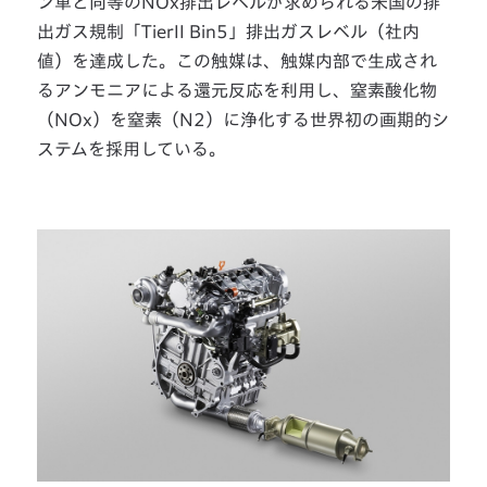
ン車と同等のNOx排出レベルが求められる米国の排
出ガス規制「TierII Bin5」排出ガスレベル（社内
値）を達成した。この触媒は、触媒内部で生成され
るアンモニアによる還元反応を利用し、窒素酸化物
（NOx）を窒素（N2）に浄化する世界初の画期的シ
ステムを採用している。