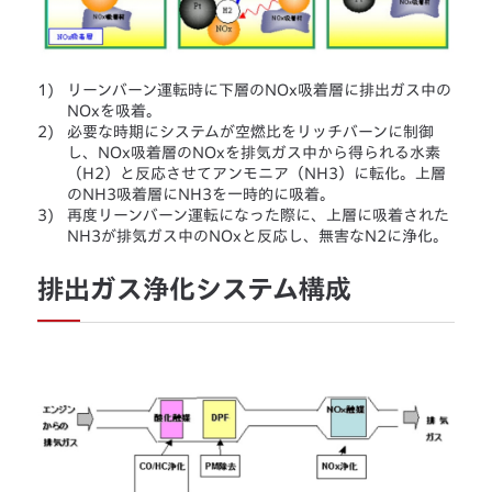
1)
リーンバーン運転時に下層のNOx吸着層に排出ガス中の
NOxを吸着。
2)
必要な時期にシステムが空燃比をリッチバーンに制御
し、NOx吸着層のNOxを排気ガス中から得られる水素
（H2）と反応させてアンモニア（NH3）に転化。上層
のNH3吸着層にNH3を一時的に吸着。
3)
再度リーンバーン運転になった際に、上層に吸着された
NH3が排気ガス中のNOxと反応し、無害なN2に浄化。
排出ガス浄化システム構成