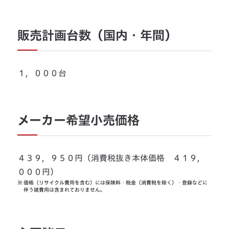
販売計画台数（国内・年間）
１，０００台
メーカー希望小売価格
４３９，９５０円（消費税抜き本体価格 ４１９，
０００円）
※
価格（リサイクル費用を含む）には保険料・税金（消費税を除く）・登録などに
伴う諸費用は含まれておりません。