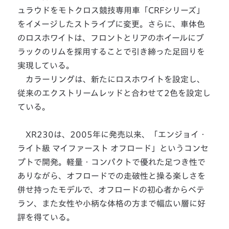
ュラウドをモトクロス競技専用車「CRFシリーズ」
をイメージしたストライプに変更。さらに、車体色
のロスホワイトは、フロントとリアのホイールにブ
ラックのリムを採用することで引き締った足回りを
実現している。
カラーリングは、新たにロスホワイトを設定し、
従来のエクストリームレッドと合わせて2色を設定し
ている。
XR230は、2005年に発売以来、「エンジョイ・
ライト級 マイファースト オフロード」というコンセ
プトで開発。軽量・コンパクトで優れた足つき性で
ありながら、オフロードでの走破性と操る楽しさを
併せ持ったモデルで、オフロードの初心者からベテ
ラン、また女性や小柄な体格の方まで幅広い層に好
評を得ている。