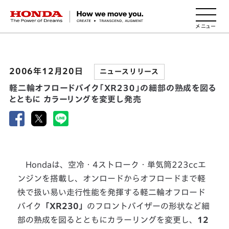
HONDA The Power of Dreams
2006年12月20日
ニュースリリース
軽二輪オフロードバイク「ＸＲ２３０」の細部の熟成を図る
とともに カラーリングを変更し発売
Hondaは、空冷・4ストローク・単気筒223ccエ
ンジンを搭載し、オンロードからオフロードまで軽
快で扱い易い走行性能を発揮する軽二輪オフロード
バイク
「XR230」
のフロントバイザーの形状など細
部の熟成を図るとともにカラーリングを変更し、
12