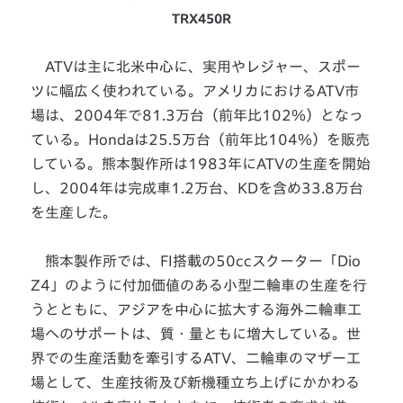
TRX450R
ATVは主に北米中心に、実用やレジャー、スポー
ツに幅広く使われている。アメリカにおけるATV市
場は、2004年で81.3万台（前年比102％）となっ
ている。Hondaは25.5万台（前年比104％）を販売
している。熊本製作所は1983年にATVの生産を開始
し、2004年は完成車1.2万台、KDを含め33.8万台
を生産した。
熊本製作所では、FI搭載の50ccスクーター「Dio
Z4」のように付加価値のある小型二輪車の生産を行
うとともに、アジアを中心に拡大する海外二輪車工
場へのサポートは、質・量ともに増大している。世
界での生産活動を牽引するATV、二輪車のマザー工
場として、生産技術及び新機種立ち上げにかかわる