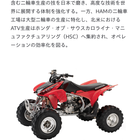
含む二輪車生産の技を日本で磨き、高度な技術を世
界に展開する体制を強化する。一方、HAMの二輪車
工場は大型二輪車の生産に特化し、北米における
ATV生産はホンダ・オブ・サウスカロライナ・マニ
ュファクチュアリング（HSC）へ集約され、オペレ
ーションの効率化を図る。