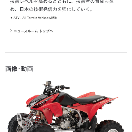
技術レベルを高めるとともに、技術者の育成も進
め、日本の技術発信力を強化していく。
＊
ATV：All Terrain Vehicleの略称
ニュースルーム トップへ
画像・動画