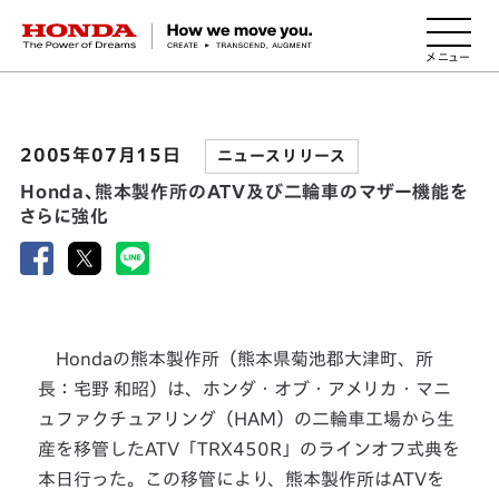
HONDA The Power of Dreams
2005年07月15日
ニュースリリース
Honda、熊本製作所のATV及び二輪車のマザー機能を
さらに強化
Hondaの熊本製作所（熊本県菊池郡大津町、所
長：宅野 和昭）は、ホンダ・オブ・アメリカ・マニ
ュファクチュアリング（HAM）の二輪車工場から生
産を移管したATV「TRX450R」のラインオフ式典を
本日行った。この移管により、熊本製作所はATVを