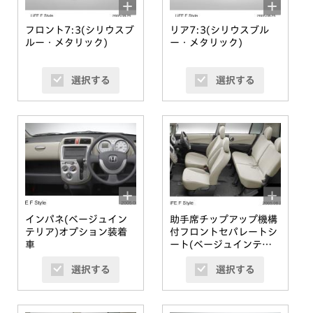
フロント7:3(シリウスブ
リア7:3(シリウスブル
ルー・メタリック)
ー・メタリック)
選択する
選択する
インパネ(ベージュイン
助手席チップアップ機構
テリア)オプション装着
付フロントセパレートシ
車
ート(ベージュインテリ
ア)オプション装着車
選択する
選択する