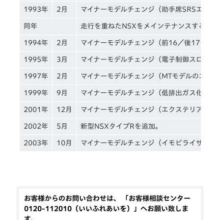
1993年
2月
マイナーモデルチェンジ（助手席SRSエアバ
同年
走行を重ねたNSXをメインテナンスする「
1994年
2月
マイナーモデルチェンジ（前16／後17イン
1995年
3月
マイナーモデルチェンジ（電子制御スロットル
1997年
2月
マイナーモデルチェンジ（MTモデルのエンジン
1999年
9月
マイナーモデルチェンジ（低排出ガス化、装
2001年
12月
マイナーモデルチェンジ（エクステリアデザ
2002年
5月
新型NSXタイプRを追加。
2003年
10月
マイナーモデルチェンジ（イモビライザーの
お客様からのお問い合わせは、 「お客様相談センター
0120-112010（いいふれあいを）」へお願い致しま
す。