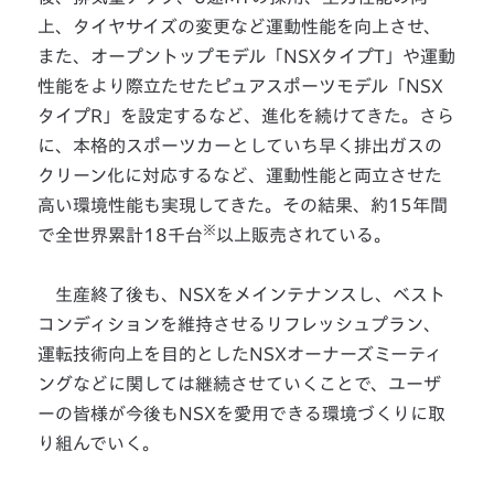
上、タイヤサイズの変更など運動性能を向上させ、
また、オープントップモデル「NSXタイプT」や運動
性能をより際立たせたピュアスポーツモデル「NSX
タイプR」を設定するなど、進化を続けてきた。さら
に、本格的スポーツカーとしていち早く排出ガスの
クリーン化に対応するなど、運動性能と両立させた
高い環境性能も実現してきた。その結果、約15年間
※
で全世界累計18千台
以上販売されている。
生産終了後も、NSXをメインテナンスし、ベスト
コンディションを維持させるリフレッシュプラン、
運転技術向上を目的としたNSXオーナーズミーティ
ングなどに関しては継続させていくことで、ユーザ
ーの皆様が今後もNSXを愛用できる環境づくりに取
り組んでいく。