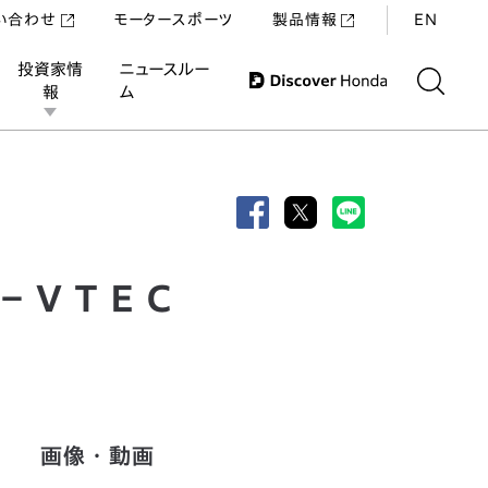
い合わせ
モータースポーツ
製品情報
EN
投資家情
ニュースルー
報
ム
ｉ－ＶＴＥＣ
画像・動画