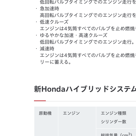
低回転バルブタイミングでのエンジン走行
・
急加速時
高回転バルブタイミングでのエンジン走行
・
低速クルーズ
エンジンは4気筒すべてのバルブを止め燃焼
・
ゆるやかな加速・高速クルーズ
低回転バルブタイミングでのエンジン走行
・
減速時
エンジンは4気筒すべてのバルブを止め燃
リーに蓄える。
新Hondaハイブリッドシステ
原動機
エンジン
エンジン種類
シリンダー数
3
総排気量（cm
）