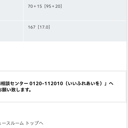
70＋15［95＋20］
167［17.0］
）
談センター 0120-112010（いいふれあいを）」へ
お願い致します。
ュースルーム トップへ