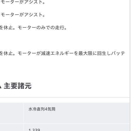
をモーターがアシスト。
をモーターがアシスト。
を休止。モーターのみでの走行。
。
焼を休止。モーターが減速エネルギーを最大限に回生しバッテ
ム 主要諸元
水冷直列4気筒
1,339