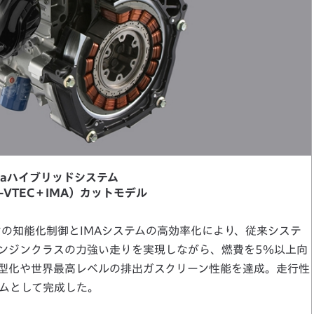
daハイブリッドシステム
i-VTEC＋IMA）カットモデル
ンの知能化制御とIMAシステムの高効率化により、従来システ
Lエンジンクラスの力強い走りを実現しながら、燃費を5％以上向
小型化や世界最高レベルの排出ガスクリーン性能を達成。走行性
ムとして完成した。