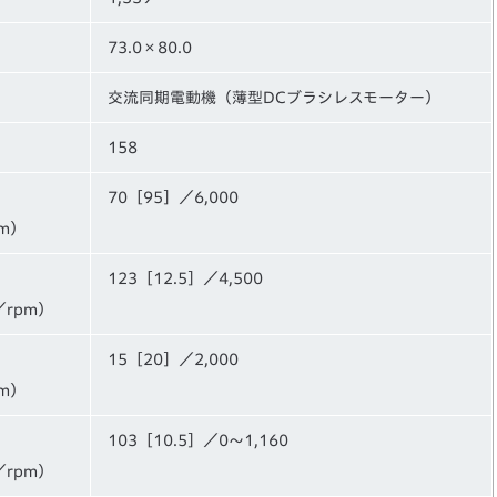
）
73.0×80.0
交流同期電動機（薄型DCブラシレスモーター）
158
70［95］／6,000
m）
123［12.5］／4,500
／rpm）
15［20］／2,000
m）
103［10.5］／0～1,160
／rpm）