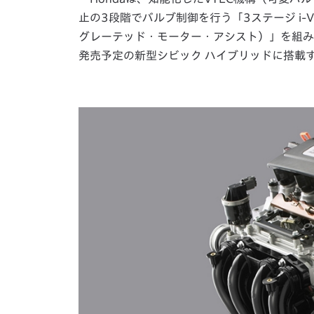
止の3段階でバルブ制御を行う「3ステージ i-
グレーテッド・モーター・アシスト）」を組み
発売予定の新型シビック ハイブリッドに搭載