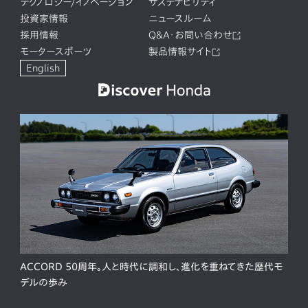
テクノロジー/イノベーション
サステナビリティ
投資家情報
ニュースルーム
採用情報
Q&A・お問い合わせ
モータースポーツ
製品情報サイト
English
ACCORD 50周年。人と時代に調和し、進化を重ねてきた歴代モ
デルの歩み