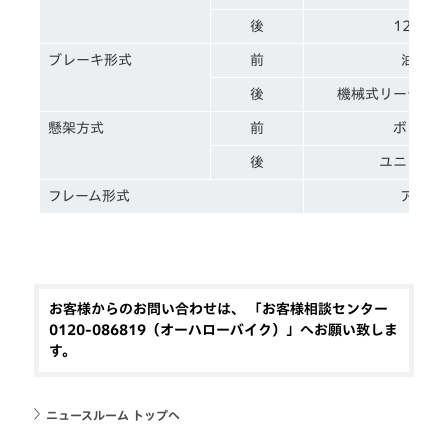
後
120／90
ブレーキ形式
前
油圧式
後
機械式リーディ
懸架方式
前
ボトム
後
ユニット
フレーム形式
アンダ
お客様からのお問い合わせは、 「お客様相談センター
0120-086819（オーハローバイク）」へお願い致しま
す。
ニュースルーム トップへ