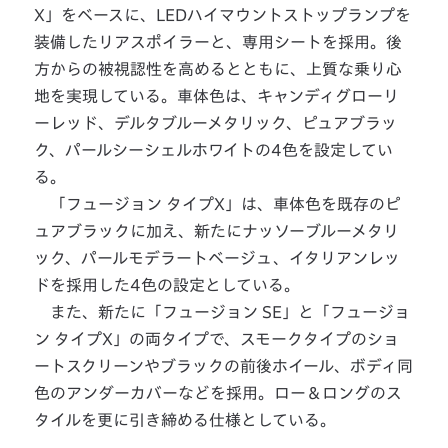
X」をベースに、LEDハイマウントストップランプを
装備したリアスポイラーと、専用シートを採用。後
方からの被視認性を高めるとともに、上質な乗り心
地を実現している。車体色は、キャンディグローリ
ーレッド、デルタブルーメタリック、ピュアブラッ
ク、パールシーシェルホワイトの4色を設定してい
る。
「フュージョン タイプX」は、車体色を既存のピ
ュアブラックに加え、新たにナッソーブルーメタリ
ック、パールモデラートベージュ、イタリアンレッ
ドを採用した4色の設定としている。
また、新たに「フュージョン SE」と「フュージョ
ン タイプX」の両タイプで、スモークタイプのショ
ートスクリーンやブラックの前後ホイール、ボディ同
色のアンダーカバーなどを採用。ロー＆ロングのス
タイルを更に引き締める仕様としている。