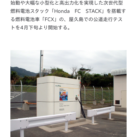
始動や大幅な小型化と高出力化を実現した次世代型
燃料電池スタック「Honda FC STACK」を搭載す
る燃料電池車「FCX」の、屋久島での公道走行テス
トを4月下旬より開始する。