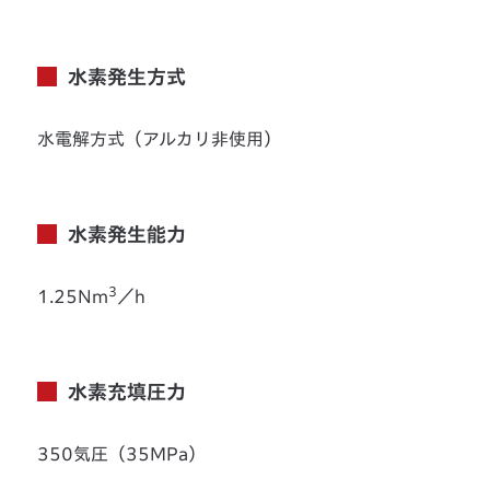
水素発生方式
水電解方式（アルカリ非使用）
水素発生能力
3
1.25Nm
／h
水素充填圧力
350気圧（35MPa）