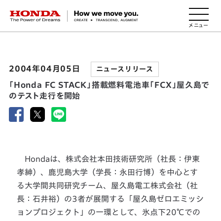
HONDA The Power of Dreams
2004年04月05日
ニュースリリース
「Honda FC STACK」搭載燃料電池車「FCX」屋久島で
のテスト走行を開始
Hondaは、株式会社本田技術研究所（社長：伊東
孝紳）、鹿児島大学（学長：永田行博）を中心とす
る大学間共同研究チーム、屋久島電工株式会社（社
長：石井裕）の3者が展開する「屋久島ゼロエミッシ
ョンプロジェクト」の一環として、氷点下20℃での