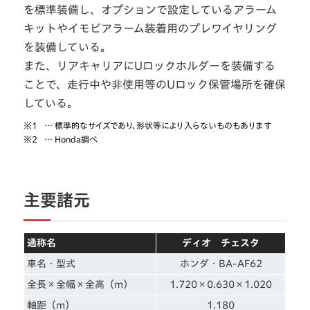
を標準装備し、オプションで設定しているアラーム
キットやイモビアラーム装着用のプレワイヤリング
を装備している。
また、リアキャリアにUロックホルダーを装備する
ことで、走行中や非使用等のUロック保管場所を確保
している。
※1
… 標準的なサイズであり、形状等により入らないものもあります
※2
… Honda調べ
主要諸元
通称名
ディオ チェスタ
車名・型式
ホンダ・BA-AF62
全長×全幅×全高（m）
1.720×0.630×1.020
軸距（m）
1.180