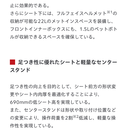
止に効果的である。
※1
さらにシート下には、フルフェイスヘルメット
の
収納が可能な22Lのメットインスペースを装備し、
フロントインナーボックスにも、1.5Lのペットボト
ルが収納できるスペースを確保している。
足つき性に優れたシートと軽量なセンター
スタンド
足つき性の向上を目的として、シート前方の形状変
更やシート内肉厚を最適化することにより、
690mmの低シート高を実現している。
また、センタースタンドは形状や取り付け位置など
※2
の変更により、操作荷重を2割
低減し、軽量な操
作性を実現している。