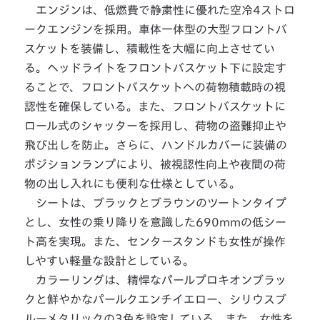
エンジンは、低燃費で静粛性に優れた空冷4ストロ
ークエンジンを採用。車体一体型の大型フロントバ
スケットを装備し、積載性を大幅に向上させてい
る。ヘッドライトをフロントバスケット下に設定す
ることで、フロントバスケットへの荷物積載時の視
認性を確保している。また、フロントバスケットに
ロール式のシャッターを採用し、荷物の盗難抑止や
飛び出しを防止。さらに、ハンドルカバーに装備の
ポジションランプにより、被視認性向上や夜間の荷
物の出し入れにも便利な仕様としている。
シートは、ブラックとブラウンのツートンタイプ
とし、女性の乗り降りを意識した690mmの低シー
ト高を実現。また、センタースタンドも女性が操作
しやすい軽量な設計としている。
カラーリングは、精悍なパールプロキオンブラッ
クと鮮やかなパールクエンチイエロー、シリウスブ
ルーメタリックの3色を設定している。また、女性を