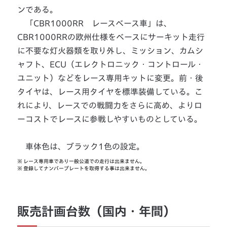
ンである。
「CBR1000RR レースベース車」は、
CBR1000RRの欧州仕様をベースにサーキット走行
に不要な灯火器類を取り外し、ミッション、カムシ
ャフト、ECU（エレクトロニック・コントロール・
ユニット）などをレース専用キットに変更。前・後
タイヤは、レース用タイヤを標準装備している。こ
れにより、レースでの戦闘力をさらに高め、よりロ
ーコストでレースに参戦しやすいものとしている。
車体色は、ブラック1色の設定。
※
レース専用車であり一般公道での走行は出来ません。
※
登録してナンバープレートを取得する事は出来ません。
販売計画台数（国内・年間）