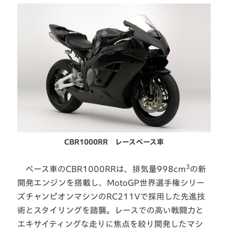
CBR1000RR レースベース車
3
ベース車のCBR1000RRは、排気量998cm
の新
開発エンジンを搭載し、MotoGP世界選手権シリー
ズチャンピオンマシンのRC211Vで採用した先進技
術とスタイリングを踏襲。レースでの高い戦闘力と
エキサイティングな走りに焦点を絞り開発したマシ