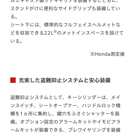
ルミキャスト製リアキャリアを装備するとともに、
スタンドがけに便利なサイドグリップも装備してい
る。
シート下には、標準的なフルフェイスヘルメットな
※
どを収容できる22L
のメットインスペースを設けて
いる。
※Honda測定値
充実した盗難抑止システムと安心装備
盗難抑止システムとして、キーシリンダーは、メイ
ンスイッチ、シートオープナー、ハンドルロック機
構を1ヵ所に集約し、鍵穴をふさぐシャッターを装
備。オプション設定のアラームキットやイモビアラ
ームキットが装着できる、プレワイヤリングを装備