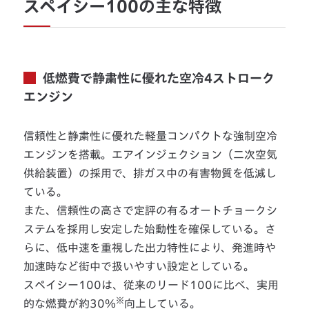
スペイシー100の主な特徴
低燃費で静粛性に優れた空冷4ストローク
エンジン
信頼性と静粛性に優れた軽量コンパクトな強制空冷
エンジンを搭載。エアインジェクション（二次空気
供給装置）の採用で、排ガス中の有害物質を低減し
ている。
また、信頼性の高さで定評の有るオートチョークシ
ステムを採用し安定した始動性を確保している。さ
らに、低中速を重視した出力特性により、発進時や
加速時など街中で扱いやすい設定としている。
スペイシー100は、従来のリード100に比べ、実用
※
的な燃費が約30％
向上している。