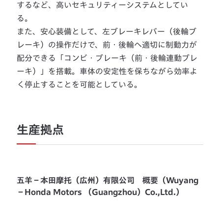
するなど、高いセキュリティーシステムとしてい
る。
また、安心装備として、左ブレーキレバー（後輪ブ
レーキ）の操作だけで、前・後輪へ適切に制動力が
配分できる「コンビ・ブレーキ（前・後輪連動ブレ
ーキ）」を搭載。車体の安定性を保ちながら効率よ
く停止することを可能としている。
生産拠点
五羊－本田摩托（広州）有限公司 概要（Wuyang
－Honda Motors （Guangzhou）Co.,Ltd.）