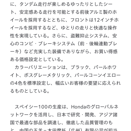
に、タンデム走行が楽しめるゆったりとしたシー
ト、安定感ある走行を可能とする前後アルミ製のホ
イールを採用するとともに、フロントは12インチホ
イールを採用するなど、ゆとりの走りと快適な操作
性を実現している。さらに、盗難抑止システム、安
心のコンビ・ブレーキシステム（前・後輪連動ブレ
ーキ）など充実した装備でありながら、お買い得感
ある価格設定としている。
カラーバリエーションは、ブラック、パールホワ
イト、ボスグレーメタリック、パールコーンイエロー
の4色を標準設定し、幅広いお客様の要望に応えられ
るものとしている。
スペイシー100の生産は、Hondaのグローバルネ
ットワークを活用し、日本で研究・開発、アジア諸
国で最適な部品を調達し、徹底した品質管理のも
と、中国の五羊－本田摩托（広州）有限公司が担当