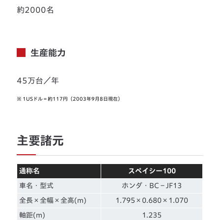
約2000名
生産能力
45万台／年
※
1USドル＝約117円（2003年9月8日現在）
主要諸元
通称名
スペイシー100
車名・型式
ホンダ・BC－JF13
全長×全幅×全高(m)
1.795×0.680×1.070
軸距(m)
1.235