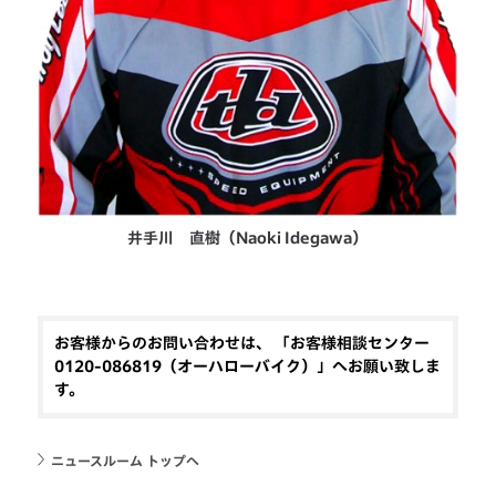
井手川 直樹（Naoki Idegawa）
お客様からのお問い合わせは、 「お客様相談センター
0120-086819（オーハローバイク）」へお願い致しま
す。
ニュースルーム トップへ