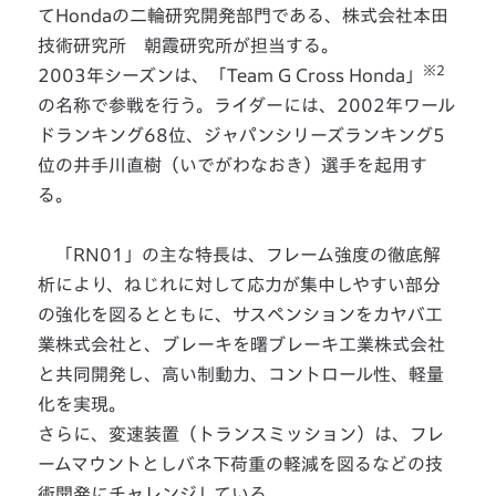
てHondaの二輪研究開発部門である、株式会社本田
技術研究所 朝霞研究所が担当する。
※2
2003年シーズンは、「Team G Cross Honda」
の名称で参戦を行う。ライダーには、2002年ワール
ドランキング68位、ジャパンシリーズランキング5
位の井手川直樹（いでがわなおき）選手を起用す
る。
「RN01」の主な特長は、フレーム強度の徹底解
析により、ねじれに対して応力が集中しやすい部分
の強化を図るとともに、サスペンションをカヤバ工
業株式会社と、ブレーキを曙ブレーキ工業株式会社
と共同開発し、高い制動力、コントロール性、軽量
化を実現。
さらに、変速装置（トランスミッション）は、フレ
ームマウントとしバネ下荷重の軽減を図るなどの技
術開発にチャレンジしている。