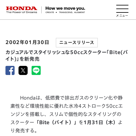
HONDA The Power of Dreams
2002年01月30日
ニュースリリース
カジュアルでスタイリッシュな50ccスクーター「Bite(バ
イト)」を新発売
Hondaは、低燃費で排出ガスのクリーン化や静
粛性など環境性能に優れた水冷4ストローク50ccエ
ンジンを搭載し、スリムで個性的なスタイリングの
スクーター
「Bite（バイト）」
を
1月31日（木）
よ
り発売する。