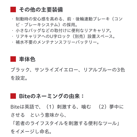
その他の主要装備
・
制動時の安心感を高める、前・後輪連動ブレーキ（コン
ビ・ブレーキシステム）の採用。
・
小さなバッグなどの取付けに便利なリアキャリア。
・
リアキャリアへのU字ロック（別売）設置スペース。
・
補水不要のメンテナンスフリーバッテリー。
車体色
ブラック、サンライズイエロー、リアルブルーの3色
を設定。
Biteのネーミングの由来：
Biteは英語で、（1）刺激する、噛む （2）夢中に
させる という意味から、
「若者のライフスタイルを刺激する便利なツール」
をイメージし命名。