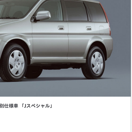
特別仕様車 「Jスペシャル」