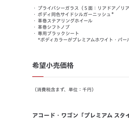
・
プライバシーガラス（５面：リアドア／リ
＊
・
ボディ同色サイドシルガーニッシュ
・
革巻ステアリングホイール
・
革巻シフトノブ
・
専用ブラックシート
*ボディカラーがプレミアムホワイト・パー
希望小売価格
（消費税含まず、単位：千円）
アコード・ワゴン「プレミアム スタ