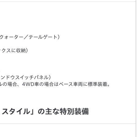
クォーター／テールゲート）
ックスに収納）
ト
インドウスイッチパネル）
ルの場合、4WD車の場合はベース車両に標準装着。
 スタイル」の主な特別装備