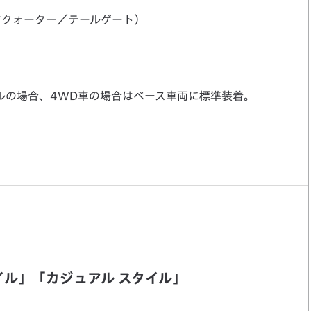
アクォーター／テールゲート）
ルの場合、4WD車の場合はベース車両に標準装着。
イル」「カジュアル スタイル」