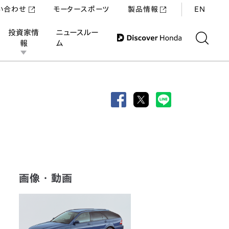
い合わせ
モータースポーツ
製品情報
EN
投資家情
ニュースルー
報
ム
画像・動画