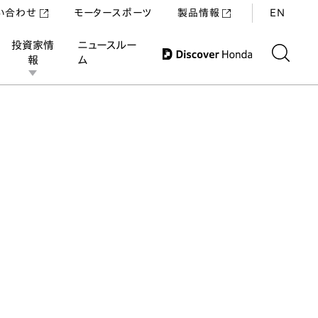
い合わせ
モータースポーツ
製品情報
EN
投資家情
ニュースルー
報
ム