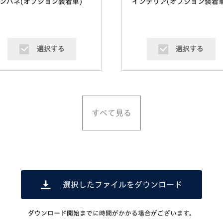
ンパネ(オプション装着車
)
インテリア(オプション装着
選択する
選択する
すべて見る
選択したファイルをダウンロード
ダウンロード開始までに時間がかかる場合がございます。