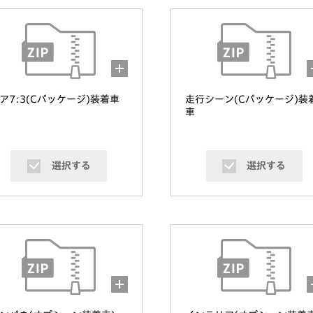
ア7:3(Cパッケージ)装着車
走行シーン(Cパッケージ)装
車
選択する
選択する