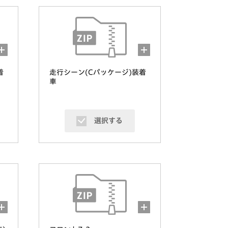
着
走行シーン(Cパッケージ)装着
車
選択する