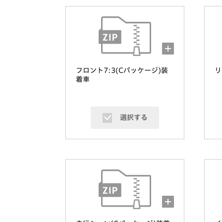
フロント7:3(Cパッケージ)装
リ
着車
選択する