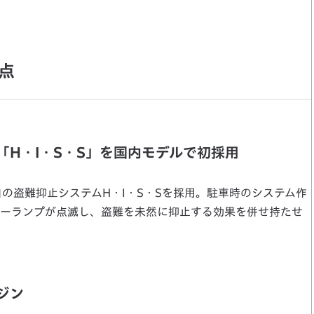
点
H・I・S・S」を国内モデルで初採用
自の盗難抑止システムH・I・S・Sを採用。駐車時のシステム作
ーランプが点滅し、盗難を未然に抑止する効果を併せ持たせ
ジン