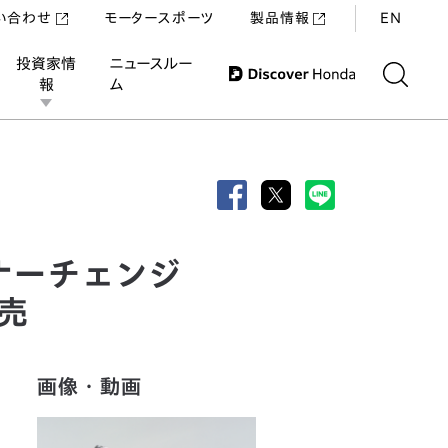
い合わせ
モータースポーツ
製品情報
EN
投資家情
ニュースルー
報
ム
装備の充実を図り発売
ナーチェンジ
売
画像・動画