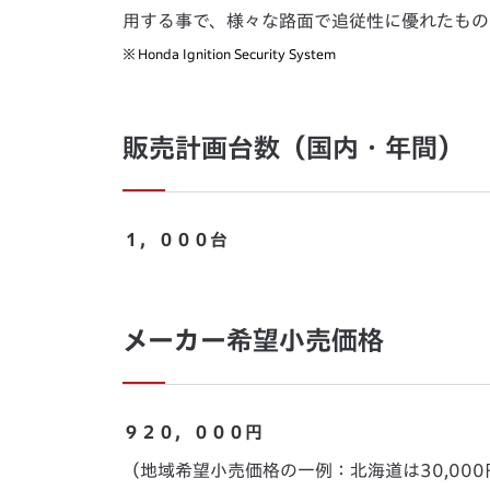
用する事で、様々な路面で追従性に優れたも
※
Honda Ignition Security System
販売計画台数（国内・年間）
１，０００台
メーカー希望小売価格
９２０，０００円
（地域希望小売価格の一例：北海道は30,000