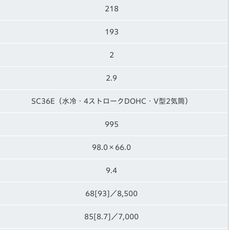
218
193
2
2.9
SC36E（水冷・4ストロークDOHC・V型2気筒）
995
98.0×66.0
9.4
68[93]／8,500
85[8.7]／7,000