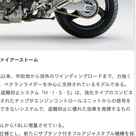
ァイアーストーム
売以来、市街地から郊外のワインディングロードまで、力強く
、ベテランライダーを中心に支持されているモデルである。
盗難抑止システム「H・I・S・S」は、強化タイプのコンビネ
されたチップがエンジンコントロールユニットからの信号を
できないシステムで、盗難抑止に優れた効果を発揮するもの
Lから18Lに増量させている。
仕様とし、新たにサブタンク付きフルアジャスタブル機構を採