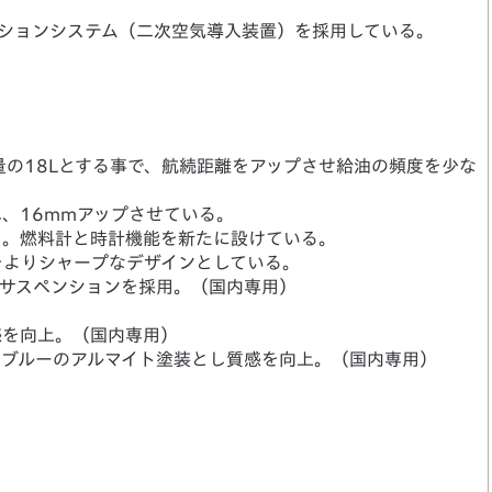
ションシステム（二次空気導入装置）を採用している。
量の18Lとする事で、航続距離をアップさせ給油の頻度を少な
、16mmアップさせている。
用。燃料計と時計機能を新たに設けている。
をよりシャープなデザインとしている。
アサスペンションを採用。（国内専用）
）
感を向上。（国内専用）
をブルーのアルマイト塗装とし質感を向上。（国内専用）