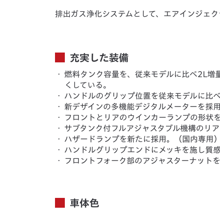
排出ガス浄化システムとして、エアインジェク
充実した装備
・
燃料タンク容量を、従来モデルに比べ2L増
くしている。
・
ハンドルのグリップ位置を従来モデルに比べ
・
新デザインの多機能デジタルメーターを採
・
フロントとリアのウインカーランプの形状
・
サブタンク付フルアジャスタブル機構のリ
・
ハザードランプを新たに採用。（国内専用
・
ハンドルグリップエンドにメッキを施し質
・
フロントフォーク部のアジャスターナット
車体色