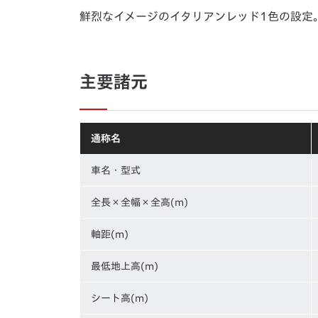
鮮烈なイメージのイタリアンレッド1色の設定
主要諸元
通称名
車名・型式
全長×全幅×全高(m)
軸距(m)
最低地上高(m)
シート高(m)