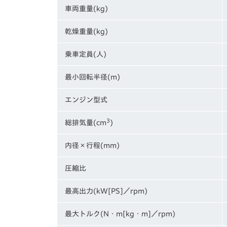
車両重量(kg)
乾燥重量(kg)
乗車定員(人)
最小回転半径(m)
エンジン型式
3
総排気量(cm
)
内径×行程(mm)
圧縮比
最高出力(kW[PS]／rpm)
最大トルク(N・m[kg・m]／rpm)