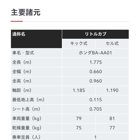
主要諸元
通称名
リトルカブ
キック式
セル式
車名・型式
ホンダBA-AA01
全長（m）
1.775
全幅（m）
0.660
全高（m）
0.960
軸距（m）
1.185
1.190
最低地上高（m）
0.115
シート高（m）
0.705
車両重量（kg）
79
81
乾燥重量（kg）
75
77
乗車定員（人）
1