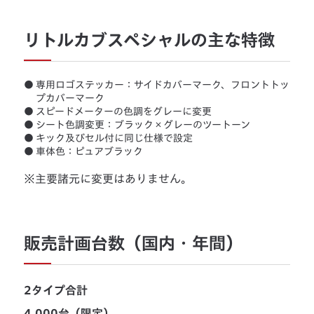
リトルカブスペシャルの主な特徴
●
専用ロゴステッカー：サイドカバーマーク、フロントトッ
プカバーマーク
●
スピードメーターの色調をグレーに変更
●
シート色調変更：ブラック×グレーのツートーン
●
キック及びセル付に同じ仕様で設定
●
車体色：ピュアブラック
※主要諸元に変更はありません。
販売計画台数（国内・年間）
2タイプ合計
4,000台（限定）