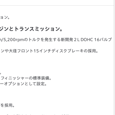
ョン。
ジンとトランスミッション。
gm/5,200rpmのトルクを発生する新開発２L DOHC 16バルブ
ンや大径フロント15インチディスクブレーキの採用。
。
イフィニッシャーの標準装備。
カーオプションとして設定。
ブを採用。