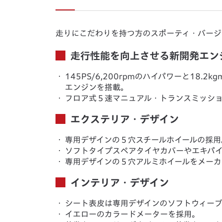
走りにこだわりを持つ方のスポーティ・バージ
走行性能を向上させる新開発エン
・
145PS/6,200rpmのハイパワーと18.2k
エンジンを搭載。
・
フロア式５速マニュアル・トランスミッショ
エクステリア・デザイン
・
専用デザインの５穴スチールホイールの採用
・
ソフトタイプスペアタイヤカバーやエキパ
・
専用デザインの５穴アルミホイールをメー
インテリア・デザイン
・
シート表皮は専用デザインのソフトウィー
・
イエローのカラードメーターを採用。