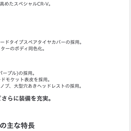
めたスペシャルCR-V。
ハードタイプスペアタイヤカバーの採用。
クターのボディ同色化。
パープル)の採用。
ードモケット表皮を採用。
トノブ、大型穴あきヘッドレストの採用。
どさらに装備を充実。
」の主な特長