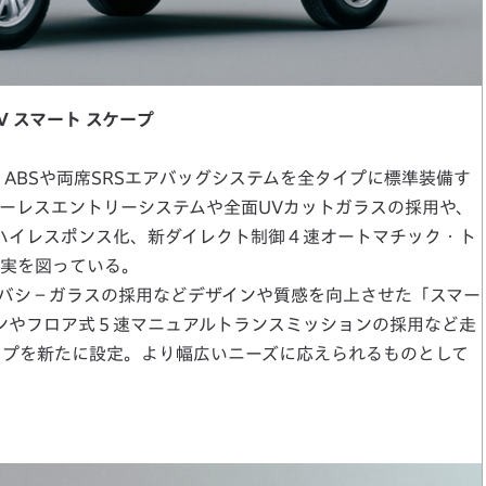
-V スマート スケープ
ABSや両席SRSエアバッグシステムを全タイプに標準装備す
ーレスエントリーシステムや全面UVカットガラスの採用や、
のハイレスポンス化、新ダイレクト制御４速オートマチック・ト
実を図っている。
バシ－ガラスの採用などデザインや質感を向上させた「スマー
ジンやフロア式５速マニュアルトランスミッションの採用など走
イプを新たに設定。より幅広いニーズに応えられるものとして