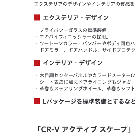
エクステリアのデザインやインテリアの質感を高
エクステリア・デザイン
・
プライバシーガラスの標準装備。
・
エキパイフィニッシャーの採用。
・
ツートーンカラー・バンパーやボディ同色
・
ドアミラー、ドアハンドル、サイドプロテ
インテリア・デザイン
・
木目調センターパネルやカラードメーター(
・
シート表皮に加えドアライニングもジャガ
・
革巻きステアリングホイール、革巻きシフ
Lパッケージを標準装備とするな
「CR-V アクティブ スケープ