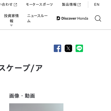
い合わせ
モータースポーツ
製品情報
EN
投資家情
ニュースルー
報
ム
加設定
スケープ/ア
画像・動画