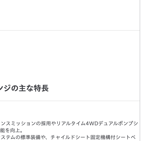
ンジの主な特長
ンスミッションの採用やリアルタイム4WDデュアルポンプシ
性能を向上。
グシステムの標準装備や、チャイルドシート固定機構付シートベ