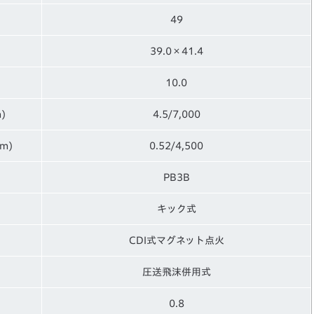
49
39.0×41.4
10.0
m)
4.5/7,000
pm)
0.52/4,500
PB3B
キック式
CDI式マグネット点火
圧送飛沫併用式
0.8