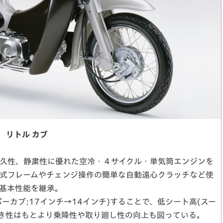
リトル カブ
久性、静粛性に優れた空冷・４サイクル・単気筒エンジンを
式フレームやチェンジ操作の簡単な自動遠心クラッチなど使
基本性能を継承。
ーカブ:17インチ→14インチ)することで、低シート高(スー
、足着き性はもとより乗降性や取り廻し性の向上も図っている。