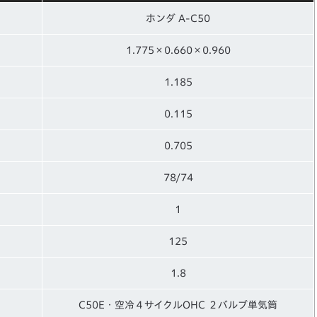
ホンダ A-C50
1.775×0.660×0.960
1.185
0.115
0.705
78/74
1
125
1.8
C50E・空冷４サイクルOHC ２バルブ単気筒