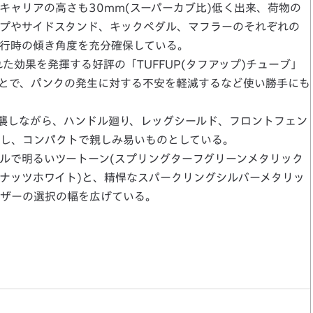
キャリアの高さも30mm(スーパーカブ比)低く出来、荷物の
プやサイドスタンド、キックペダル、マフラーのそれぞれの
行時の傾き角度を充分確保している。
た効果を発揮する好評の「TUFFUP(タフアップ)チューブ」
とで、パンクの発生に対する不安を軽減するなど使い勝手にも
襲しながら、ハンドル廻り、レッグシールド、フロントフェン
し、コンパクトで親しみ易いものとしている。
ルで明るいツートーン(スプリングターフグリーンメタリック
ナッツホワイト)と、精悍なスパークリングシルバーメタリッ
ーザーの選択の幅を広げている。