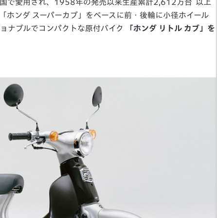
国で愛用され、1958年の発売以来生産累計2,612万台
以上
「ホンダ スーパーカブ」をベースに前・後輪に小径ホイール
ショナブルでコンパクトな原付バイク
「ホンダ リトル カブ」を