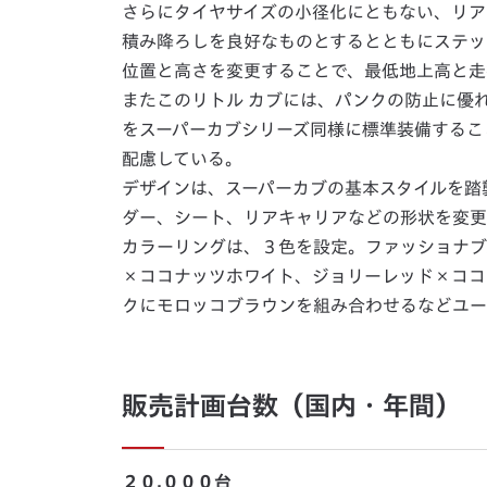
さらにタイヤサイズの小径化にともない、リア
積み降ろしを良好なものとするとともにステッ
位置と高さを変更することで、最低地上高と走
またこのリトル カブには、パンクの防止に優れ
をスーパーカブシリーズ同様に標準装備するこ
配慮している。
デザインは、スーパーカブの基本スタイルを踏
ダー、シート、リアキャリアなどの形状を変更
カラーリングは、３色を設定。ファッショナブ
×ココナッツホワイト、ジョリーレッド×ココ
クにモロッコブラウンを組み合わせるなどユ
販売計画台数（国内・年間）
２０,０００台