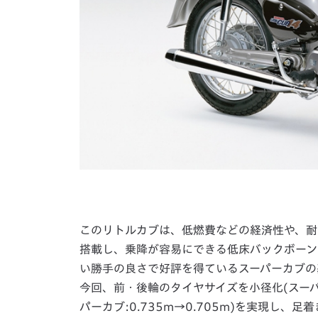
このリトルカブは、低燃費などの経済性や、耐
搭載し、乗降が容易にできる低床バックボーン
い勝手の良さで好評を得ているスーパーカブの
今回、前・後輪のタイヤサイズを小径化(スーパ
パーカブ:0.735m→0.705m)を実現し