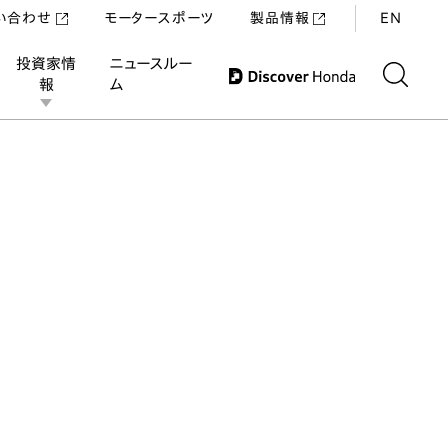
い合わせ
モータースポーツ
製品情報
EN
投資家情
ニュースルー
報
ム