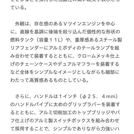
ている。
外観は、存在感のあるＶツインエンジンを中心
に、直線を基調に後端を絞り込んだ個性的な形状の
燃料タンク（容量１１L）や、重厚感あるスチール製
リアフェンダーにアルミボディのテールランプを組
み合わせて装着するとともに、クロームメッキ仕上
げのチェーンケースやデュアルマフラーを装着する
など全体をシンプルなイメージとしながらも細部に
わたって高質感あるものとしている。
さらに、ハンドルは１インチ（φ２５．４ｍｍ）
のハンドルパイプに太めのグリップラバーを装着す
るとともに、アルミ切削加工のトップブリッジやバ
フ仕上げのアルミ製スイッチボックスを組み合わせ
て採用することで、シンプルでありながら力強いハ