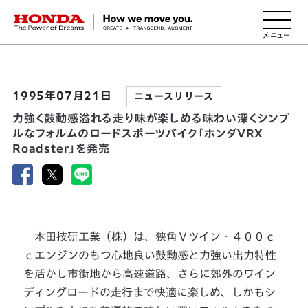
HONDA The Power of Dreams
1995年07月21日
ニュースリリース
力強く鼓動感溢れる走り味が楽しめる味わい深くシンプ
ルなフォルムのロードスポーツバイク「ホンダVRX
Roadster」を発売
本田技研工業（株）は、狭角Ｖツイン・４００ｃ
ｃエンジンのもつ心地良い鼓動感と力強い出力特性
を活かし市街地から高速道路、さらに郊外のワイン
ディングロードの走行まで快適に楽しめ、しかもシ