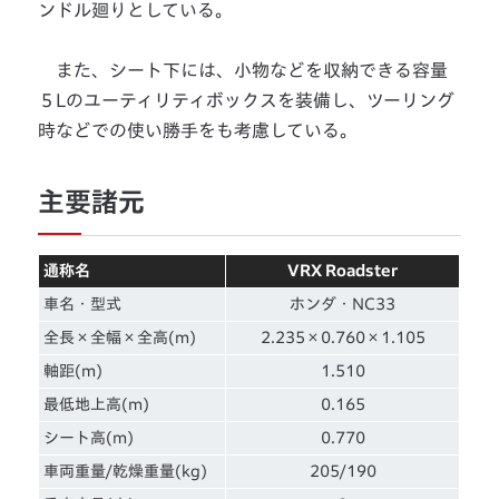
ンドル廻りとしている。
また、シート下には、小物などを収納できる容量
５Lのユーティリティボックスを装備し、ツーリング
時などでの使い勝手をも考慮している。
主要諸元
通称名
VRX Roadster
車名・型式
ホンダ・NC33
全長×全幅×全高(m)
2.235×0.760×1.105
軸距(m)
1.510
最低地上高(m)
0.165
シート高(m)
0.770
車両重量/乾燥重量(kg)
205/190