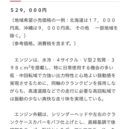
５２９，０００円
（地域希望小売価格の一例：北海道は１７，０００
円高、沖縄は９，０００円高、 その他 一部地域を
除く。）
（参考価格。消費税を含まず。）
エンジンは、水冷・４サイクル・Ｖ型２気筒・３
3
９８ｃｍ
を搭載し、特に日常使用する機会の多い
低・中回転域で力強い出力特性と心地よい鼓動感を
実現させるために、同軸のクランクピンを採用しな
がらも、高速道路などでの走行に必要な高回転域で
は振動の少ない爽快な走り味を実現している。
エンジン外観は、シリンダーヘッドや左右のクラ
ンクケースカバーをバフ仕上げとし、直線基調で後