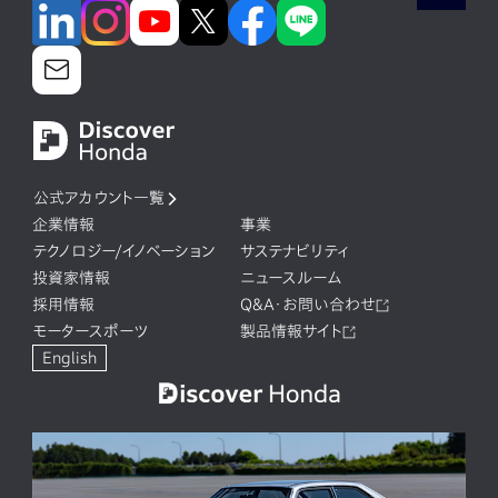
公式アカウント一覧
企業情報
事業
テクノロジー/イノベーション
サステナビリティ
投資家情報
ニュースルーム
採用情報
Q&A・お問い合わせ
モータースポーツ
製品情報サイト
English