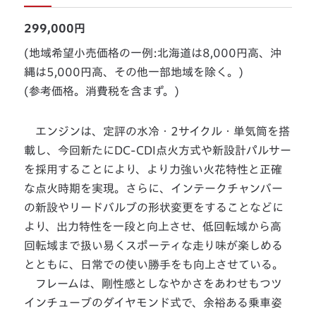
299,000円
(地域希望小売価格の一例:北海道は8,000円高、沖
縄は5,000円高、その他一部地域を除く。)
(参考価格。消費税を含まず。)
エンジンは、定評の水冷・2サイクル・単気筒を搭
載し、今回新たにDC-CDI点火方式や新設計パルサー
を採用することにより、より力強い火花特性と正確
な点火時期を実現。さらに、インテークチャンバー
の新設やリードバルブの形状変更をすることなどに
より、出力特性を一段と向上させ、低回転域から高
回転域まで扱い易くスポーティな走り味が楽しめる
とともに、日常での使い勝手をも向上させている。
フレームは、剛性感としなやかさをあわせもつツ
インチューブのダイヤモンド式で、余裕ある乗車姿