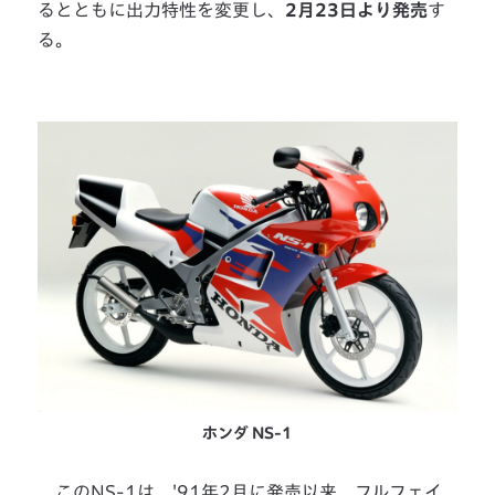
るとともに出力特性を変更し、
2月23日より発売
す
る。
ホンダ NS-1
このNS-1は、'91年2月に発売以来、フルフェイ