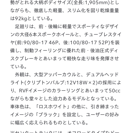
勢がとれる大柄ボディサイズ(全長:1,905mm)とし
ながらも、徹底した軽量、スリム化を図り乾燥重量
は92kgとしている。
足廻りは、前・後輪に軽量でスポーティなデザイ
ンの大径6本スポークホイールと、チューブレスタイ
ヤ(前:90/80-17 46P、後:100/80-17 52P)を装
備し、制動フィーリングに優れた前・後油圧式ディ
スクブレーキとあいまって軽快な走り味を発揮させ
ている。
外観は、大型アッパーカウルと、デュアルヘッド
ライト(クリプトンバルブ:12V18W×2)の採用によ
り、RVFイメージのカラーリングとあいまって50cc
ながらも堂々とした迫力あるモデルとなっている。
車体色は、「ロスホワイト」の他に、引き締まった
イメージの「ブラック」を設定し、ユーザーの好み
に幅広く応えられるものとしている。
※センタートランクには、オフロードタイプなど一