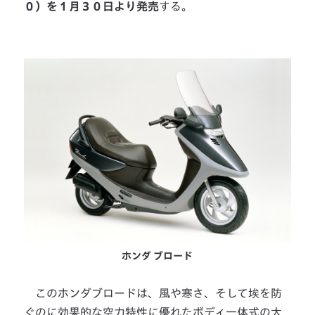
０）を１月３０日より発売
する。
ホンダ ブロード
このホンダブロードは、風や寒さ、そして埃を防
ぐのに効果的な空力特性に優れたボディ一体式の大