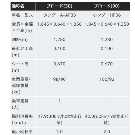
通称名
ブロード(50)
ブロード(90)
車名・型式
ホンダ・A-AF33
ホンダ・HF06
全長×全幅
1.845×0.640×1.350
1.845×0.640×1.350
×全高(m)
軸距(m)
1.280
1.280
最低地上高
0.100
0.100
(m)
シート高
0.670
0.670
(m)
車両重量/
98/90
100/92
乾燥重量
(kg)
乗車定員
1
1
(人)
燃料消費率
47.9(30km/h定地走行
42.0(60km/h定地走行
(km/L)
値)
値)
最小回転半
2.0
2.0