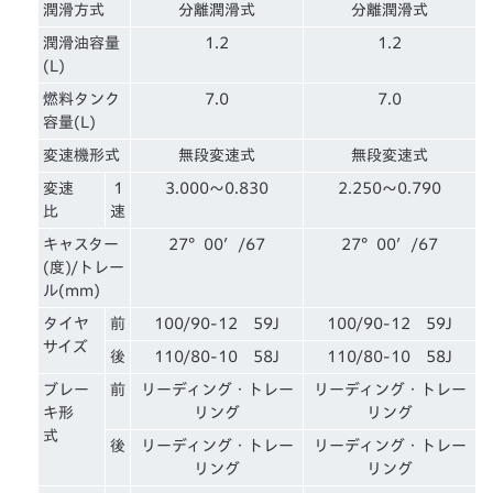
潤滑方式
分離潤滑式
分離潤滑式
潤滑油容量
1.2
1.2
(L)
燃料タンク
7.0
7.0
容量(L)
変速機形式
無段変速式
無段変速式
変速
1
3.000～0.830
2.250～0.790
比
速
キャスター
27°00′/67
27°00′/67
(度)/トレー
ル(mm)
タイヤ
前
100/90-12 59J
100/90-12 59J
サイズ
後
110/80-10 58J
110/80-10 58J
ブレー
前
リーディング・トレー
リーディング・トレー
キ形
リング
リング
式
後
リーディング・トレー
リーディング・トレー
リング
リング