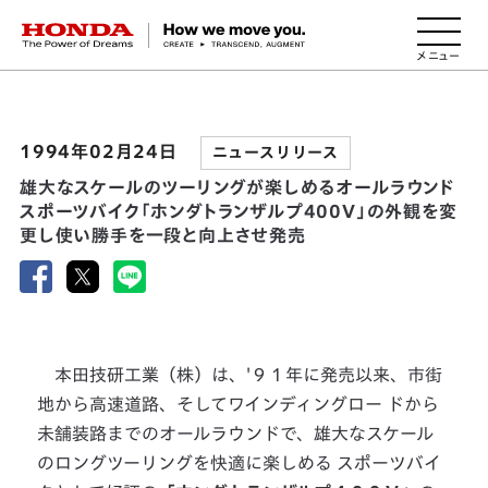
HONDA The Power of Dreams
1994年02月24日
ニュースリリース
雄大なスケールのツーリングが楽しめるオールラウンド
スポーツバイク「ホンダトランザルプ400V」の外観を変
更し使い勝手を一段と向上させ発売
本田技研工業（株）は、'９１年に発売以来、市街
地から高速道路、そしてワインディングロー ドから
未舗装路までのオールラウンドで、雄大なスケール
のロングツーリングを快適に楽しめる スポーツバイ