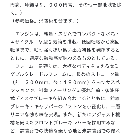
円高、沖縄は９，０００円高、 その他一部地域を除
く。）
（参考価格。消費税を含まず。）
エンジンは、軽量・スリムでコンパクトな水冷・
４サイクル・Ｖ型２気筒を搭載。低回転域から高回
転域まで、粘り強く扱い易い出力特性を発揮すると
ともに、適度な鼓動感が味わえるものとしている。
フレーム・足廻りは、大柄なボディを支えるセミ
ダブルクレードルフレームに、長めのストローク量
（前：２００ｍｍ、後：１９０ｍｍ）をもつサスペ
ンションや、制動フィーリングに優れた前・後油圧
式ディスクブレーキを組み合わせるとともに、前輪
ブレーキ・キャリパーのピストンを小径化し、一層
リニアな効き味を実現。また、新たにアジャスト機
構を備えたフロントブレーキレバーを採用するな
ど、舗装路での快適な乗り心地と未舗装路での優れ