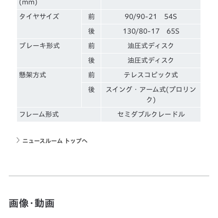
(mm)
タイヤサイズ
前
90/90-21 54S
後
130/80-17 65S
ブレーキ形式
前
油圧式ディスク
後
油圧式ディスク
懸架方式
前
テレスコピック式
後
スイング・アーム式(プロリン
ク)
フレーム形式
セミダブルクレードル
ニュースルーム トップへ
画像・動画