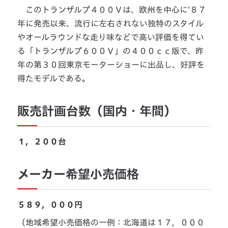
このトランザルプ４００Ｖは、欧州を中心に'８７
年に発売以来、流行に左右されない独特のスタイル
やオールラウンドな走り味などで高い評価を得てい
る「トランザルプ６００Ｖ」の４００ｃｃ版で、昨
年の第３０回東京モーターショーに出品し、好評を
得たモデルである。
販売計画台数（国内・年間）
１，２００台
メーカー希望小売価格
５８９，０００円
（地域希望小売価格の一例：北海道は１７，０００